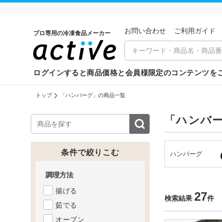
お問い合わせ
ご利⽤ガイド
プロ専用の冷凍食品メーカー
ログインすると商品価格と会員様限定のコンテンツを
トップ
「ハンバーグ」の商品一覧
「ハンバ
条件で絞りこむ
ハンバーグ
調理方法
揚げる
27
検索結果
件
茹でる
オーブン