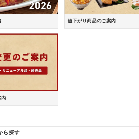
内
値下がり商品のご案内
案内
から探す