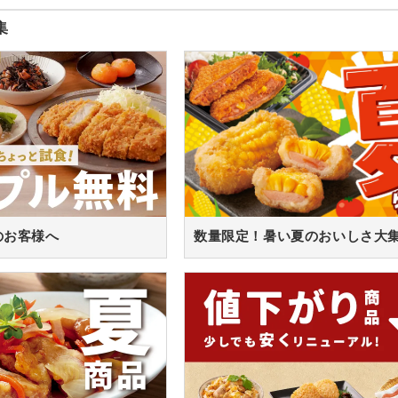
集
のお客様へ
数量限定！暑い夏のおいしさ大