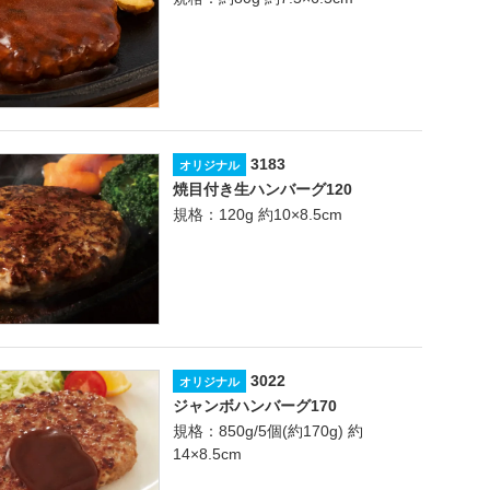
3183
オリジナル
焼目付き生ハンバーグ120
規格：120g 約10×8.5cm
3022
オリジナル
ジャンボハンバーグ170
規格：850g/5個(約170g) 約
14×8.5cm