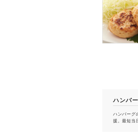
ハンバ
ハンバーグ
援。最短当