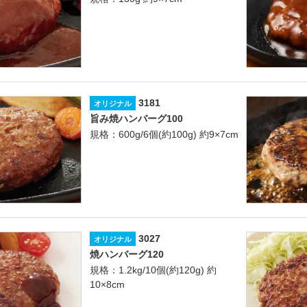
3181
オリジナル
旨み焼ハンバーグ100
規格：600g/6個(約100g) 約9×7cm
3027
オリジナル
焼ハンバーグ120
規格：1.2kg/10個(約120g) 約
10×8cm