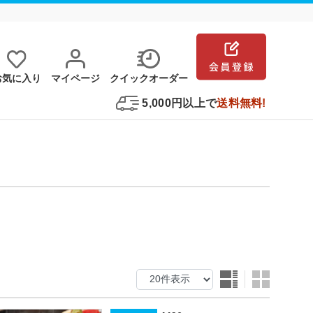
お気に⼊り
マイページ
クイックオーダー
5,000円以上で
送料無料!