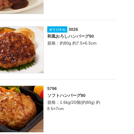
3026
オリジナル
和風おろしハンバーグ80
規格：約80g 約7.5×6.5cm
5796
ソフトハンバーグ80
規格：1.6kg/20個(約80g) 約
8.5×7cm