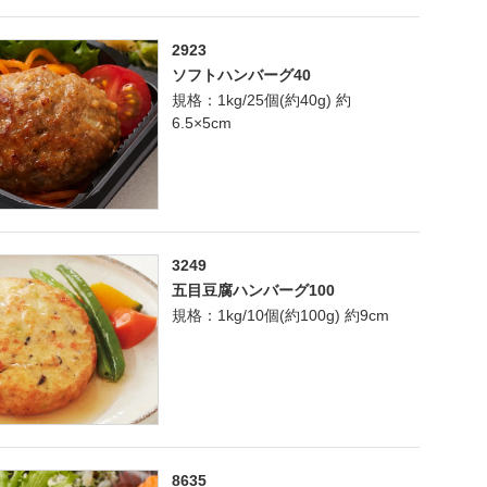
2923
ソフトハンバーグ40
規格：1kg/25個(約40g) 約
6.5×5cm
3249
五目豆腐ハンバーグ100
規格：1kg/10個(約100g) 約9cm
8635