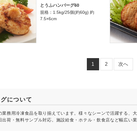
とうふハンバーグ60
規格：1.5kg/25個(約60g) 約
7.5×6cm
1
2
次へ
ーグについて
の業務用冷凍食品を取り揃えています。様々なシーンで活躍する、
日出荷・無料サンプル対応。施設給食・ホテル・飲食店など幅広い