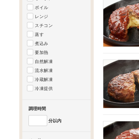
ボイル
レンジ
スチコン
蒸す
煮込み
要加熱
自然解凍
流水解凍
冷蔵解凍
冷凍提供
調理時間
分以内