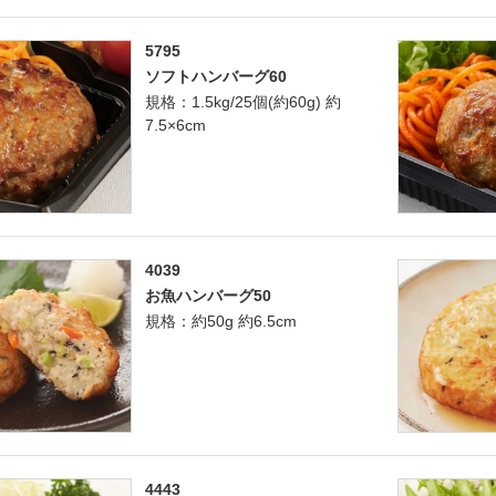
5795
ソフトハンバーグ60
規格：1.5kg/25個(約60g) 約
7.5×6cm
4039
お魚ハンバーグ50
規格：約50g 約6.5cm
4443