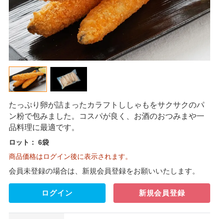
たっぷり卵が詰まったカラフトししゃもをサクサクのパ
ン粉で包みました。コスパが良く、お酒のおつみまや一
品料理に最適です。
ロット：
6袋
商品価格はログイン後に表示されます。
会員未登録の場合は、新規会員登録をお願いいたします。
ログイン
新規会員登録