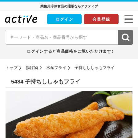
業務用冷凍食品の通販ならアクティブ
ログイン
会員登録
ログインすると商品価格をご覧いただけます
トップ
揚げ物
水産フライ
子持ちししゃもフライ
5484 子持ちししゃもフライ