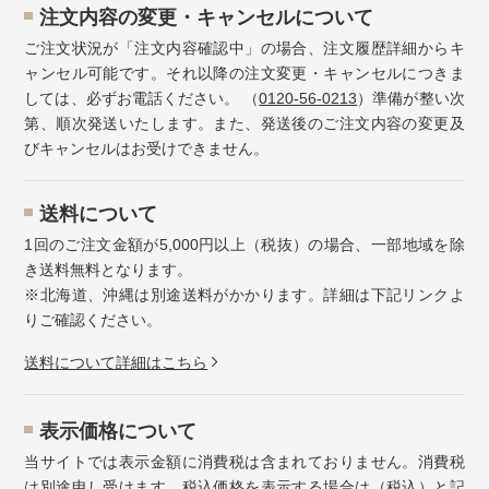
注⽂内容の変更・キャンセルについて
ご注文状況が「注文内容確認中」の場合、注文履歴詳細からキ
ャンセル可能です。それ以降の注文変更・キャンセルにつきま
しては、必ずお電話ください。 （
0120-56-0213
）準備が整い次
第、順次発送いたします。また、発送後のご注文内容の変更及
びキャンセルはお受けできません。
送料について
1回のご注文金額が5,000円以上（税抜）の場合、一部地域を除
き送料無料となります。
※北海道、沖縄は別途送料がかかります。詳細は下記リンクよ
りご確認ください。
送料について詳細はこちら
表示価格について
当サイトでは表示金額に消費税は含まれておりません。消費税
は別途申し受けます。税込価格を表示する場合は（税込）と記