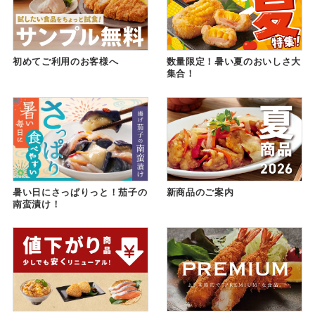
初めてご利用のお客様へ
数量限定！暑い夏のおいしさ大
集合！
暑い日にさっぱりっと！茄子の
新商品のご案内
南蛮漬け！