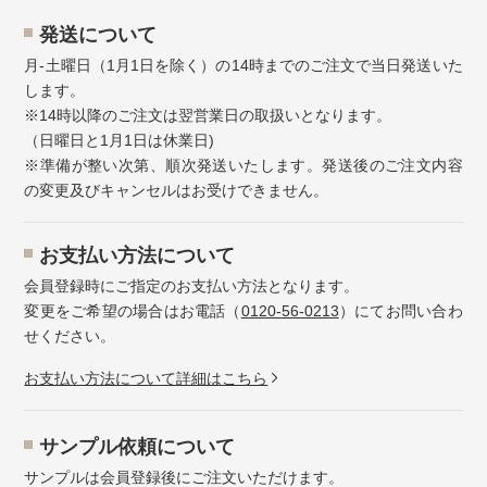
発送について
月-土曜日（1月1日を除く）の14時までのご注文で当日発送いた
します。
※14時以降のご注文は翌営業日の取扱いとなります。
（日曜日と1月1日は休業日)
※準備が整い次第、順次発送いたします。発送後のご注文内容
の変更及びキャンセルはお受けできません。
お⽀払い⽅法について
会員登録時にご指定のお支払い方法となります。
変更をご希望の場合はお電話（
0120-56-0213
）にてお問い合わ
せください。
お⽀払い⽅法について詳細はこちら
サンプル依頼について
サンプルは会員登録後にご注文いただけます。