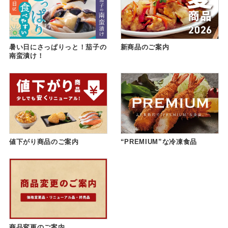
暑い日にさっぱりっと！茄子の
新商品のご案内
南蛮漬け！
値下がり商品のご案内
“PREMIUM”な冷凍食品
商品変更のご案内