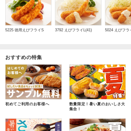
5024 えびフライ
5225 徳用えびフライS
3792 えびフライL(41)
おすすめの特集
初めてご利用のお客様へ
数量限定！暑い夏のおいしさ大
集合！