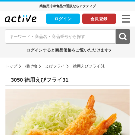
業務用冷凍食品の通販ならアクティブ
ログイン
会員登録
ログインすると商品価格をご覧いただけます
トップ
揚げ物
えびフライ
徳用えびフライ31
3050 徳用えびフライ31