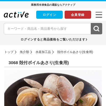
業務用冷凍食品の通販ならアクティブ
ログイン
会員登録
ログインすると商品価格をご覧いただけます
トップ
魚介類
水産加工品
殻付ボイルあさり(生食用)
3068 殻付ボイルあさり(生食用)