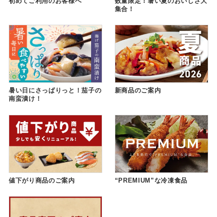
初めてご利用のお客様へ
数量限定！暑い夏のおいしさ大
集合！
暑い日にさっぱりっと！茄子の
新商品のご案内
南蛮漬け！
値下がり商品のご案内
“PREMIUM”な冷凍食品