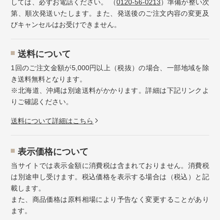
しては、必ずお電話ください。 （
0120-56-0213
）準備が整い次
第、順次発送いたします。また、発送後のご注文内容の変更及
びキャンセルはお受けできません。
送料について
1回のご注文金額が5,000円以上（税抜）の場合、一部地域を除
き送料無料となります。
※北海道、沖縄は別途送料がかかります。詳細は下記リンクよ
りご確認ください。
送料について詳細はこちら
表示価格について
当サイトでは表示金額に消費税は含まれておりません。消費税
は別途申し受けます。税込価格を表示する場合は（税込）と記
載します。
また、商品価格は原料相場により予告なく変更することがあり
ます。