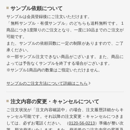
サンプル依頼について
サンプルは会員登録後にご注文いただけます。
「無料サンプル・有償サンプル」のどちらも送料無料です。 1
商品につき1度限りのご注文となり、一度に10品までのご注文が
可能です。
また、サンプルの依頼回数に一定の制限がありますので、ご了
承ください。
※一部サンプル注文できない商品がございます。また、商品に
よっては予告なくサンプルを終了する場合がございます。
※サンプル1商品内の数量はご指定いただけません。
サンプルのご注文方法について詳細はこちら
注⽂内容の変更・キャンセルについて
ご注文状況が「注文内容確認中」の場合、注文履歴詳細からキ
ャンセル可能です。それ以降の注文変更・キャンセルにつきま
しては、必ずお電話ください。 （
0120-56-0213
）準備が整い次
第、順次発送いたします。また、発送後のご注文内容の変更及