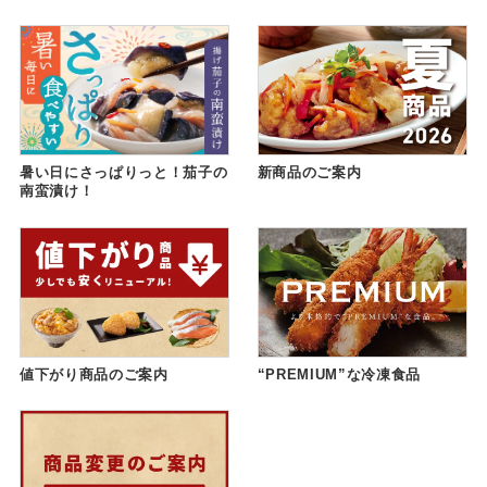
暑い日にさっぱりっと！茄子の
新商品のご案内
南蛮漬け！
値下がり商品のご案内
“PREMIUM”な冷凍食品