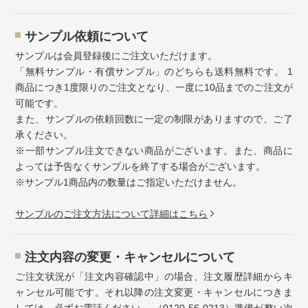
サンプル依頼について
サンプルは会員登録後にご注文いただけます。
「無料サンプル・有償サンプル」のどちらも送料無料です。 1
商品につき1度限りのご注文となり、一度に10品までのご注文が
可能です。
また、サンプルの依頼回数に一定の制限がありますので、ご了
承ください。
※一部サンプル注文できない商品がございます。また、商品に
よっては予告なくサンプルを終了する場合がございます。
※サンプル1商品内の数量はご指定いただけません。
サンプルのご注文方法について詳細はこちら
注⽂内容の変更・キャンセルについて
ご注文状況が「注文内容確認中」の場合、注文履歴詳細からキ
ャンセル可能です。それ以降の注文変更・キャンセルにつきま
しては、必ずお電話ください。 （
0120-56-0213
）準備が整い次