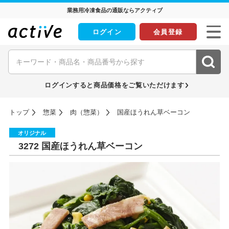
業務用冷凍食品の通販ならアクティブ
ログイン
会員登録
ログインすると商品価格をご覧いただけます
トップ
惣菜
肉（惣菜）
国産ほうれん草ベーコン
オリジナル
3272 国産ほうれん草ベーコン