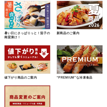
暑い日にさっぱりっと！茄子の
新商品のご案内
南蛮漬け！
値下がり商品のご案内
“PREMIUM”な冷凍食品