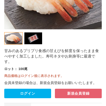
甘みのあるプリプリ食感の甘えびを鮮度を保ったまま食
べやすく加工しました。寿司ネタやお刺身等に最適で
す。
ロット：
100尾
商品価格はログイン後に表示されます。
会員未登録の場合は、新規会員登録をお願いいたします。
ログイン
新規会員登録