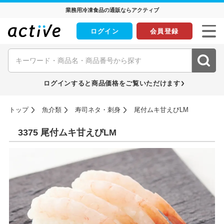
業務用冷凍食品の通販ならアクティブ
ログイン
会員登録
ログインすると商品価格をご覧いただけます
トップ
魚介類
寿司ネタ・刺身
尾付ムキ甘えびLM
3375 尾付ムキ甘えびLM