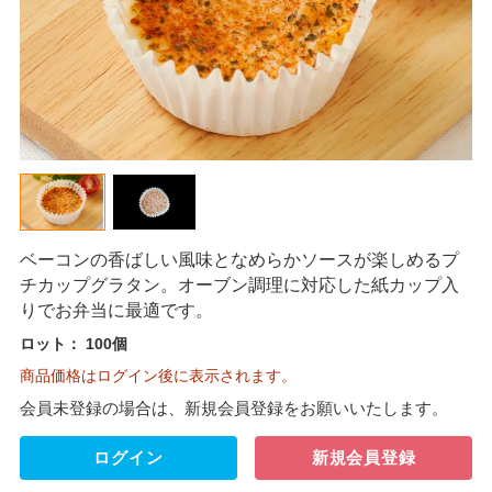
ベーコンの香ばしい風味となめらかソースが楽しめるプ
チカップグラタン。オーブン調理に対応した紙カップ入
りでお弁当に最適です。
ロット：
100個
商品価格はログイン後に表示されます。
会員未登録の場合は、新規会員登録をお願いいたします。
ログイン
新規会員登録