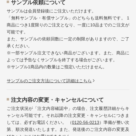
サンプル依頼について
サンプルは会員登録後にご注文いただけます。
「無料サンプル・有償サンプル」のどちらも送料無料です。 1
商品につき1度限りのご注文となり、一度に10品までのご注文が
可能です。
また、サンプルの依頼回数に一定の制限がありますので、ご了
承ください。
※一部サンプル注文できない商品がございます。また、商品に
よっては予告なくサンプルを終了する場合がございます。
※サンプル1商品内の数量はご指定いただけません。
サンプルのご注文方法について詳細はこちら
注⽂内容の変更・キャンセルについて
ご注文状況が「注文内容確認中」の場合、注文履歴詳細からキ
ャンセル可能です。それ以降の注文変更・キャンセルにつきま
しては、必ずお電話ください。 （
0120-56-0213
）準備が整い次
第、順次発送いたします。また、発送後のご注文内容の変更及