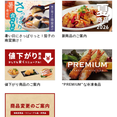
暑い日にさっぱりっと！茄子の
新商品のご案内
南蛮漬け！
値下がり商品のご案内
“PREMIUM”な冷凍食品