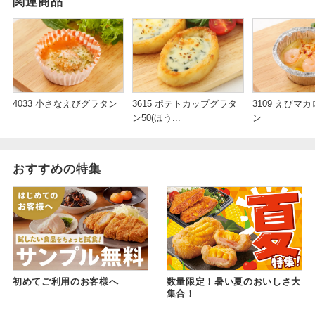
関連商品
4033 小さなえびグラタン
3615 ポテトカップグラタ
3109 えびマ
ン50(ほう...
ン
おすすめの特集
初めてご利用のお客様へ
数量限定！暑い夏のおいしさ大
集合！