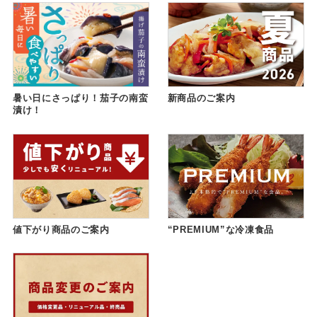
暑い日にさっぱり！茄子の南蛮
新商品のご案内
漬け！
値下がり商品のご案内
“PREMIUM”な冷凍食品