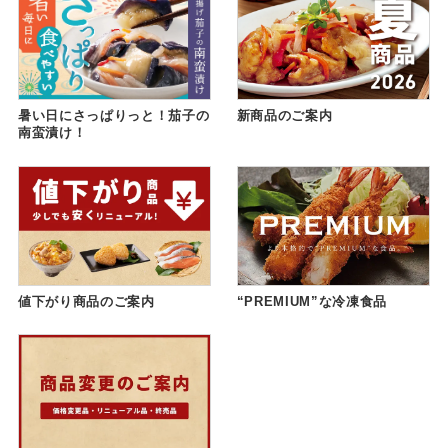
暑い日にさっぱりっと！茄子の
新商品のご案内
南蛮漬け！
値下がり商品のご案内
“PREMIUM”な冷凍食品