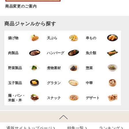
商品変更のご案内
商品ジャンルから探す
揚げ物
天ぷら
串もの
肉製品
ハンバーグ
魚介類
野菜製品
煮物素材
惣菜
玉子製品
グラタン
中華
麺・パン・
スナック
デザート
米飯・丼
通販サイトトップページ
特集⼀覧
ランキング