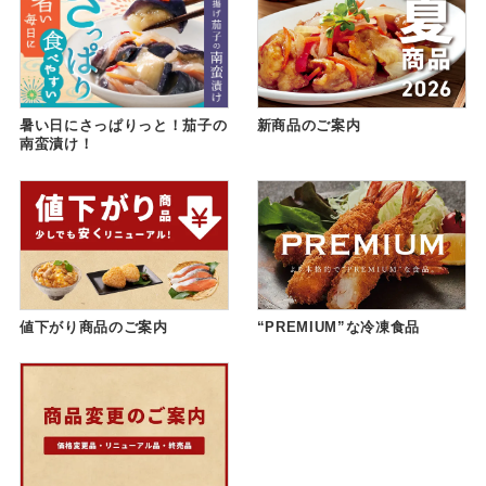
暑い日にさっぱりっと！茄子の
新商品のご案内
南蛮漬け！
値下がり商品のご案内
“PREMIUM”な冷凍食品