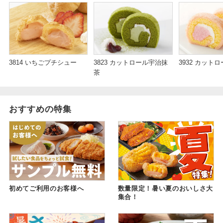
3814 いちごプチシュー
3823 カットロール宇治抹
3932 カット
茶
おすすめの特集
初めてご利用のお客様へ
数量限定！暑い夏のおいしさ大
集合！