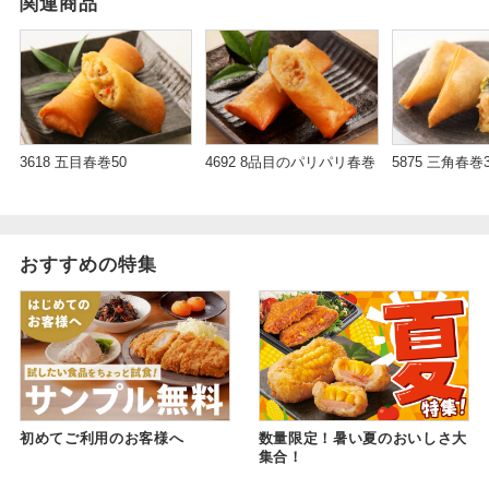
関連商品
5875 三角春巻
3618 五目春巻50
4692 8品目のパリパリ春巻
おすすめの特集
初めてご利用のお客様へ
数量限定！暑い夏のおいしさ大
集合！