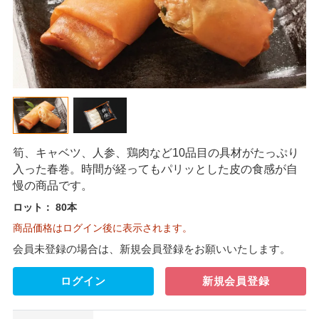
筍、キャベツ、人参、鶏肉など10品目の具材がたっぷり
入った春巻。時間が経ってもパリッとした皮の食感が自
慢の商品です。
ロット：
80本
商品価格はログイン後に表示されます。
会員未登録の場合は、新規会員登録をお願いいたします。
ログイン
新規会員登録