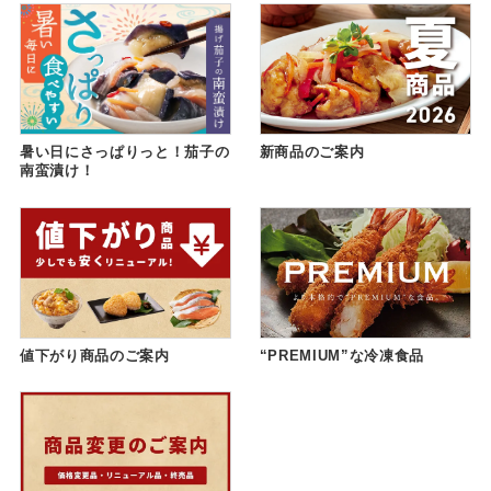
暑い日にさっぱりっと！茄子の
新商品のご案内
南蛮漬け！
値下がり商品のご案内
“PREMIUM”な冷凍食品