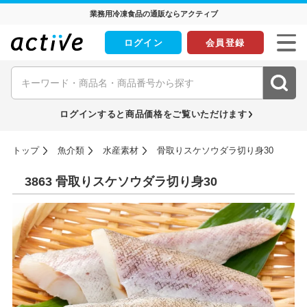
業務用冷凍食品の通販ならアクティブ
ログイン
会員登録
ログインすると商品価格をご覧いただけます
トップ
魚介類
水産素材
骨取りスケソウダラ切り身30
3863 骨取りスケソウダラ切り身30