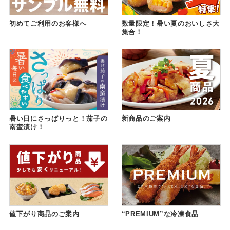
初めてご利用のお客様へ
数量限定！暑い夏のおいしさ大
集合！
暑い日にさっぱりっと！茄子の
新商品のご案内
南蛮漬け！
値下がり商品のご案内
“PREMIUM”な冷凍食品