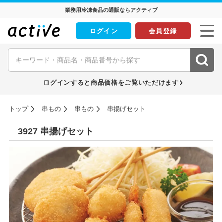
業務用冷凍食品の通販ならアクティブ
ログイン
会員登録
ログインすると商品価格をご覧いただけます
トップ
串もの
串もの
串揚げセット
3927 串揚げセット