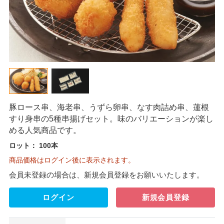
豚ロース串、海老串、うずら卵串、なす肉詰め串、蓮根
すり身串の5種串揚げセット。味のバリエーションが楽し
める人気商品です。
ロット：
100本
商品価格はログイン後に表示されます。
会員未登録の場合は、新規会員登録をお願いいたします。
ログイン
新規会員登録