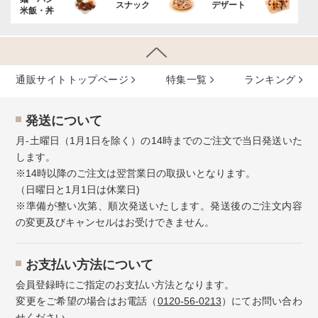
スナック
デザート
米飯・丼
通販サイトトップページ
特集⼀覧
ランキング
発送について
月-土曜日（1月1日を除く）の14時までのご注文で当日発送いた
します。
※14時以降のご注文は翌営業日の取扱いとなります。
（日曜日と1月1日は休業日)
※準備が整い次第、順次発送いたします。発送後のご注文内容
の変更及びキャンセルはお受けできません。
お⽀払い⽅法について
会員登録時にご指定のお支払い方法となります。
変更をご希望の場合はお電話（
0120-56-0213
）にてお問い合わ
せください。