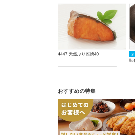
4447 天然ぶり照焼40
オ
味
おすすめの特集