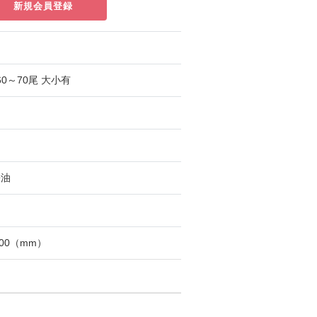
新規会員登録
60～70尾 大小有
醤油
100（mm）