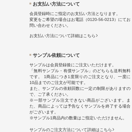
お⽀払い⽅法について
会員登録時にご指定のお支払い方法となります。
変更をご希望の場合はお電話（
0120-56-0213
）にてお
問い合わせください。
お⽀払い⽅法について詳細はこちら
サンプル依頼について
サンプルは会員登録後にご注文いただけます。
「無料サンプル・有償サンプル」のどちらも送料無料
です。 1商品につき1度限りのご注文となり、一度に
10品までのご注文が可能です。
また、サンプルの依頼回数に一定の制限がありますの
で、ご了承ください。
※一部サンプル注文できない商品がございます。ま
た、商品によっては予告なくサンプルを終了する場合
がございます。
※サンプル1商品内の数量はご指定いただけません。
サンプルのご注文方法について詳細はこちら