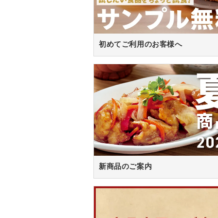
初めてご利用のお客様へ
新商品のご案内