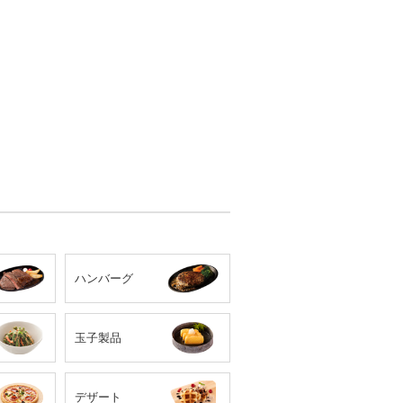
ハンバーグ
玉子製品
デザート