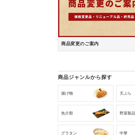
商品変更のご案内
商品ジャンルから探す
揚げ物
天ぷら
魚介類
野菜製
グラタン
中華