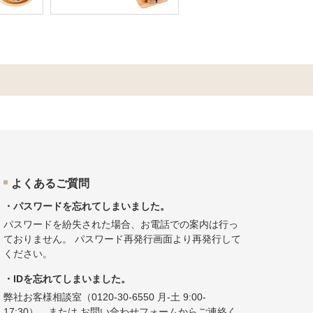
よくあるご質問
・パスワードを忘れてしまいました。
パスワードを紛失された場合、お電話での案内は行っ
ておりません。
パスワード再発行画面
より再発行して
ください。
・IDを忘れてしまいました。
弊社お客様相談室（
0120-30-6550
月-土 9:00-
17:30）、または
お問い合わせフォーム
からご連絡く