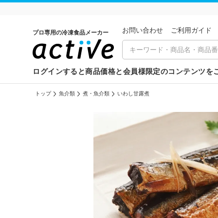
お問い合わせ
ご利⽤ガイド
プロ専用の冷凍食品メーカー
ログインすると商品価格と会員様限定のコンテンツを
トップ
魚介類
煮・魚介類
いわし甘露煮