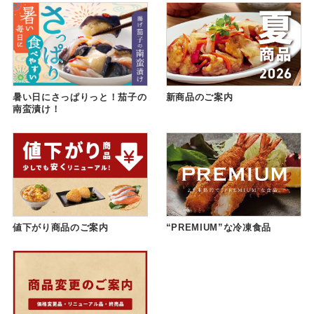
暑い日にさっぱりっと！茄子の
新商品のご案内
南蛮漬け！
値下がり商品のご案内
“PREMIUM”な冷凍食品