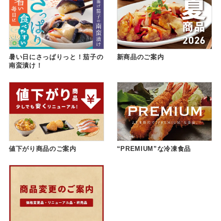
暑い日にさっぱりっと！茄子の
新商品のご案内
南蛮漬け！
値下がり商品のご案内
“PREMIUM”な冷凍食品