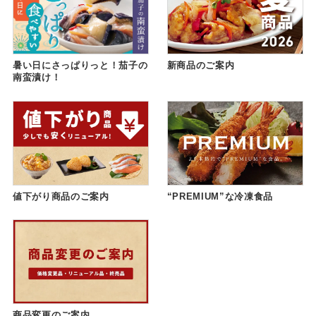
暑い日にさっぱりっと！茄子の
新商品のご案内
南蛮漬け！
値下がり商品のご案内
“PREMIUM”な冷凍食品
商品変更のご案内