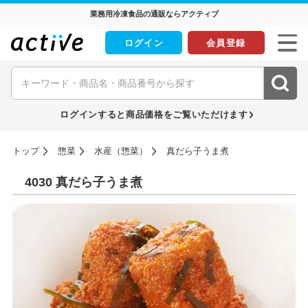
業務用冷凍食品の通販ならアクティブ
ログイン
会員登録
ログインすると商品価格をご覧いただけます
トップ
惣菜
水産（惣菜）
真だら子うま煮
4030 真だら子うま煮