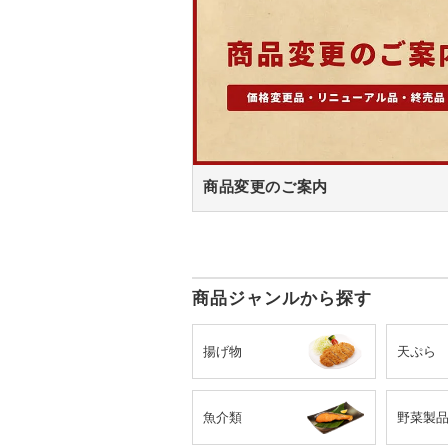
商品変更のご案内
商品ジャンルから探す
揚げ物
天ぷら
魚介類
野菜製