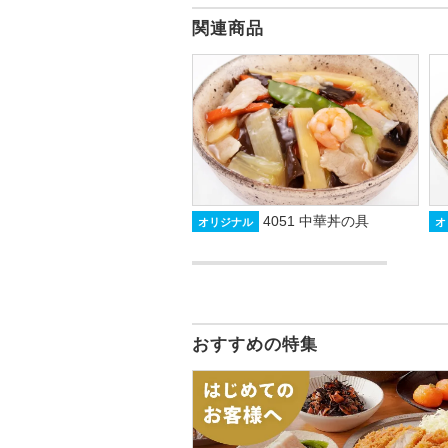
関連商品
4051 中華丼の具
オリジナル
オ
おすすめの特集