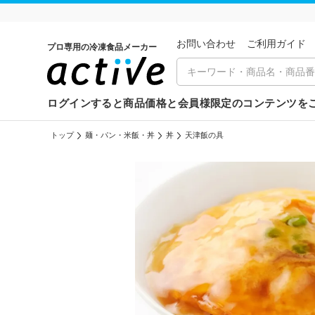
お問い合わせ
ご利⽤ガイド
プロ専用の冷凍食品メーカー
ログインすると商品価格と会員様限定のコンテンツを
トップ
麺・パン・米飯・丼
丼
天津飯の具