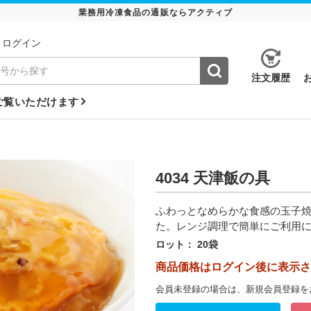
業務用冷凍食品の通販ならアクティブ
ログイン
注⽂履歴
ご覧いただけます
4034 天津飯の具
ふわっとなめらかな食感の玉子
た。レンジ調理で簡単にご利用
ロット：
20袋
商品価格はログイン後に表示さ
会員未登録の場合は、新規会員登録を