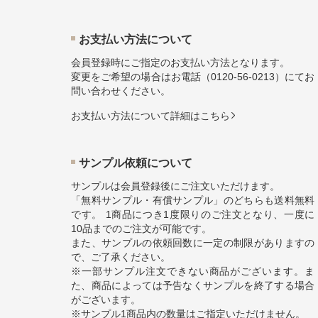
お⽀払い⽅法について
会員登録時にご指定のお支払い方法となります。
変更をご希望の場合はお電話（
0120-56-0213
）にてお
問い合わせください。
お⽀払い⽅法について詳細はこちら
サンプル依頼について
サンプルは会員登録後にご注文いただけます。
「無料サンプル・有償サンプル」のどちらも送料無料
です。 1商品につき1度限りのご注文となり、一度に
10品までのご注文が可能です。
また、サンプルの依頼回数に一定の制限がありますの
で、ご了承ください。
※一部サンプル注文できない商品がございます。ま
た、商品によっては予告なくサンプルを終了する場合
がございます。
※サンプル1商品内の数量はご指定いただけません。