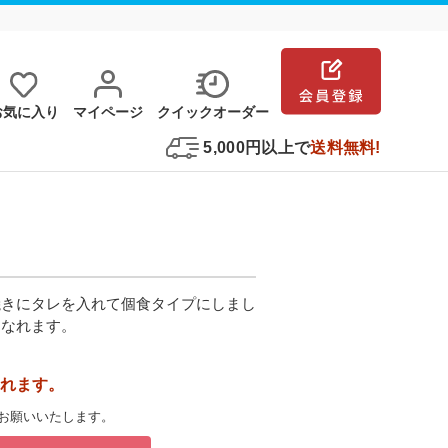
お気に⼊り
マイページ
クイックオーダー
5,000円以上で
送料無料!
焼きにタレを入れて個食タイプにしまし
になれます。
れます。
お願いいたします。