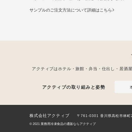
サンプルのご注文方法について詳細はこちら
アクティブはホテル・旅館・弁当・仕出し・居酒
アクティブの取り組みと姿勢
株式会社アクティブ
〒761-0301 香川県高松市林町
© 2021
業務用冷凍食品の通販ならアクティブ