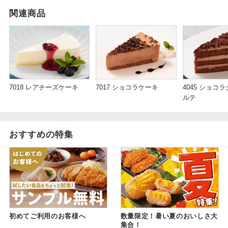
関連商品
7018 レアチーズケーキ
7017 ショコラケーキ
4045 ショコ
ルテ
おすすめの特集
初めてご利用のお客様へ
数量限定！暑い夏のおいしさ大
集合！