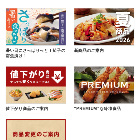
暑い日にさっぱりっと！茄子の
新商品のご案内
南蛮漬け！
値下がり商品のご案内
“PREMIUM”な冷凍食品