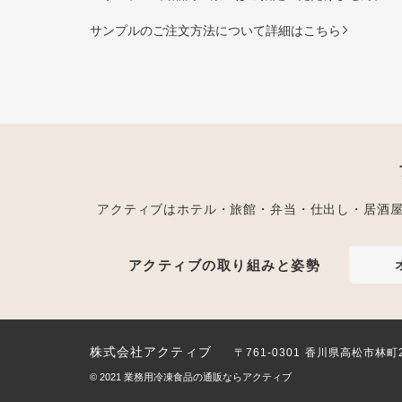
サンプルのご注文方法について詳細はこちら
アクティブはホテル・旅館・弁当・仕出し・居酒
アクティブの取り組みと姿勢
株式会社アクティブ
〒761-0301 香川県高松市林町
© 2021
業務用冷凍食品の通販ならアクティブ