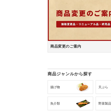
商品変更のご案内
商品ジャンルから探す
揚げ物
天ぷら
魚介類
野菜製