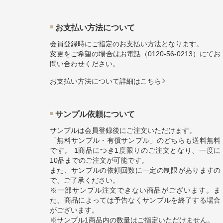
お⽀払い⽅法について
会員登録時にご指定のお支払い方法となります。
変更をご希望の場合はお電話（
0120-56-0213
）にてお
問い合わせください。
お⽀払い⽅法について詳細はこちら
サンプル依頼について
サンプルは会員登録後にご注文いただけます。
「無料サンプル・有償サンプル」のどちらも送料無料
です。 1商品につき1度限りのご注文となり、一度に
10品までのご注文が可能です。
また、サンプルの依頼回数に一定の制限がありますの
で、ご了承ください。
※一部サンプル注文できない商品がございます。ま
た、商品によっては予告なくサンプルを終了する場合
がございます。
※サンプル1商品内の数量はご指定いただけません。