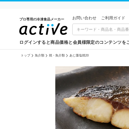
お問い合わせ
ご利⽤ガイド
プロ専用の冷凍食品メーカー
ログインすると商品価格と会員様限定のコンテンツを
トップ
魚介類
焼・魚介類
あじ藻塩焼20