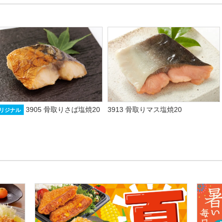
3905 骨取りさば塩焼20
3913 骨取りマス塩焼20
リジナル