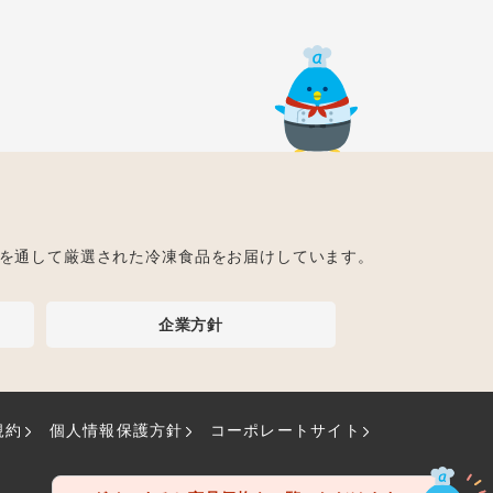
ト
を通して厳選された冷凍食品をお届けしています。
企業方針
規約
個人情報保護方針
コーポレートサイト