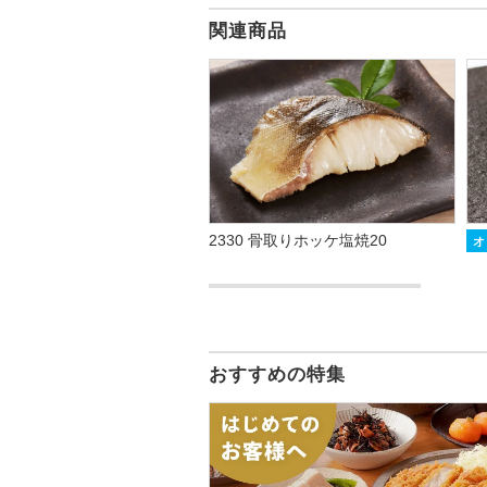
関連商品
2330 骨取りホッケ塩焼20
オ
おすすめの特集