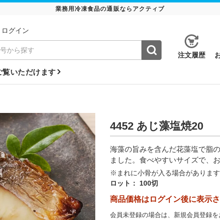
業務用冷凍食品の通販ならアクティブ
ログイン
注⽂履歴
ご覧いただけます
4452 あじ藻塩焼20
海藻の旨みを含んだ花藻塩で脂
ました。食べやすいサイズで、
※まれに小骨が入る場合があります
ロット：
100切
商品価格はログイン後に表示さ
会員未登録の場合は、新規会員登録を