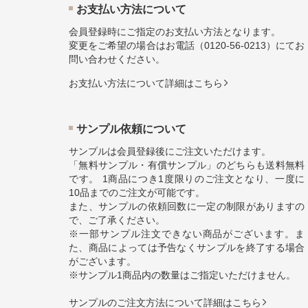
お⽀払い⽅法について
会員登録時にご指定のお支払い方法となります。
変更をご希望の場合はお電話（
0120-56-0213
）にてお
問い合わせください。
お⽀払い⽅法について詳細はこちら
サンプル依頼について
サンプルは会員登録後にご注文いただけます。
「無料サンプル・有償サンプル」のどちらも送料無料
です。 1商品につき1度限りのご注文となり、一度に
10品までのご注文が可能です。
また、サンプルの依頼回数に一定の制限がありますの
で、ご了承ください。
※一部サンプル注文できない商品がございます。ま
た、商品によっては予告なくサンプルを終了する場合
がございます。
※サンプル1商品内の数量はご指定いただけません。
サンプルのご注文方法について詳細はこちら