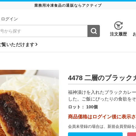
業務用冷凍食品の通販ならアクティブ
ログイン
注⽂履歴
ご覧いただけます
4478 二層のブラッ
福神漬けを入れたブラックカレ
した。ご飯にぴったりの食欲を
ロット：
100個
商品価格はログイン後に表示さ
会員未登録の場合は、新規会員登録を