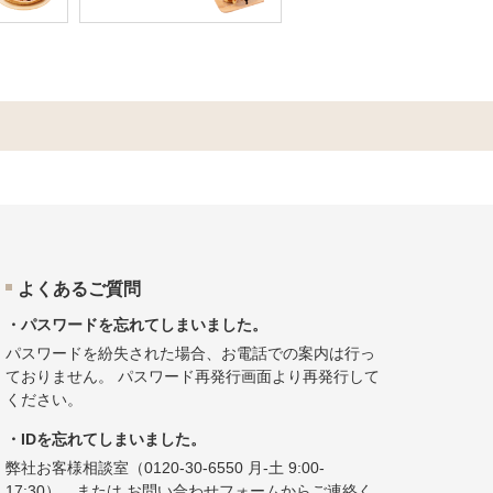
よくあるご質問
・パスワードを忘れてしまいました。
パスワードを紛失された場合、お電話での案内は行っ
ておりません。
パスワード再発行画面
より再発行して
ください。
・IDを忘れてしまいました。
弊社お客様相談室（
0120-30-6550
月-土 9:00-
17:30）、または
お問い合わせフォーム
からご連絡く