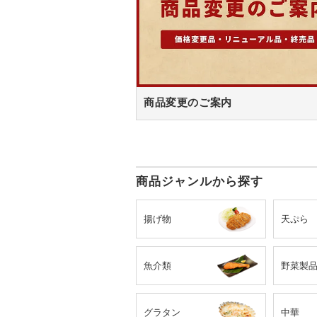
商品変更のご案内
商品ジャンルから探す
揚げ物
天ぷら
魚介類
野菜製
グラタン
中華