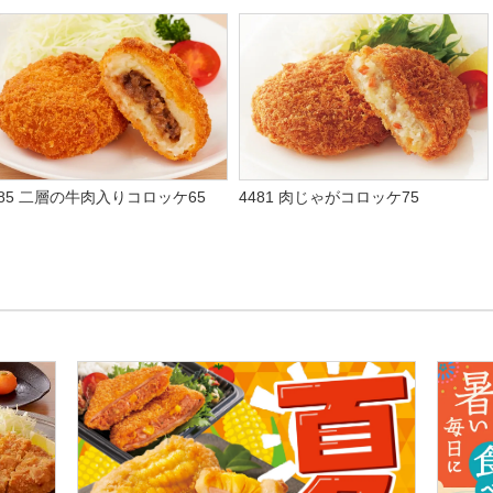
485 二層の牛肉入りコロッケ65
4481 肉じゃがコロッケ75