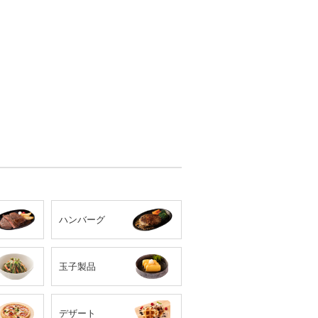
ハンバーグ
玉子製品
デザート