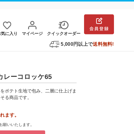
お気に⼊り
マイページ
クイックオーダー
5,000円以上で
送料無料!
クカレーコロッケ65
ーをポテト生地で包み、二層に仕上げま
そそる商品です。
れます。
お願いいたします。