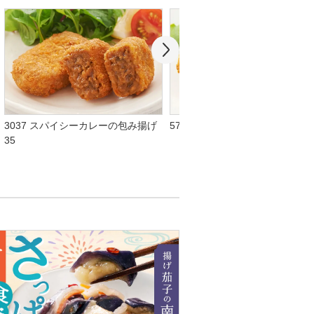
3037 スパイシーカレーの包み揚げ
5791 カレー包みメンチ60
35