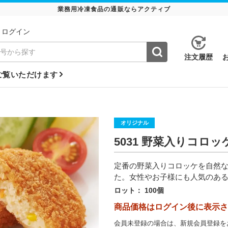
業務用冷凍食品の通販ならアクティブ
ログイン
注⽂履歴
ご覧いただけます
オリジナル
5031 野菜入りコロッ
定番の野菜入りコロッケを自然
た。女性やお子様にも人気のあ
ロット：
100個
商品価格はログイン後に表示さ
会員未登録の場合は、新規会員登録を