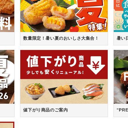
数量限定！暑い夏のおいしさ大集合！
値下がり商品のご案内
“PR