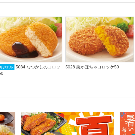
5034 なつかしのコロッ
5028 栗かぼちゃコロッケ50
リジナル
60