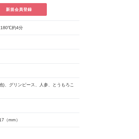
新規会員登録
180℃約4分
他)、グリンピース、人参、とうもろこ
117（mm）