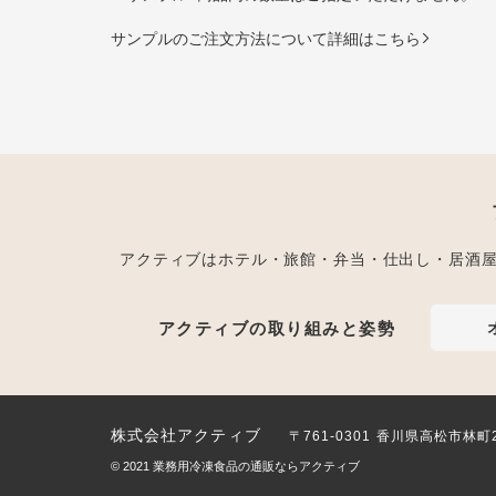
サンプルのご注文方法について詳細はこちら
アクティブはホテル・旅館・弁当・仕出し・居酒
アクティブの取り組みと姿勢
株式会社アクティブ
〒761-0301 香川県高松市林町
© 2021
業務用冷凍食品の通販ならアクティブ