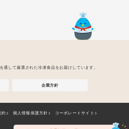
ト
を通して厳選された冷凍食品をお届けしています。
企業方針
規約
個人情報保護方針
コーポレートサイト