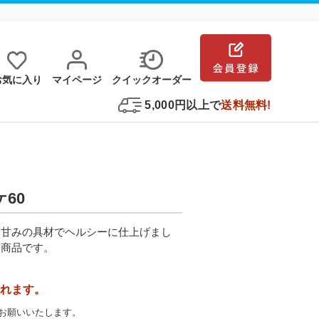
お気に⼊り
マイページ
クイックオーダー
5,000円以上で
送料無料!
ケ60
な甘みの具材でヘルシーに仕上げまし
る商品です。
れます。
お願いいたします。