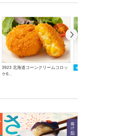
5027 ミートコロッケ
3923 北海道コーンクリームコロッ
オリジナル
ケ6...