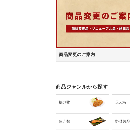
商品変更のご案内
商品ジャンルから探す
揚げ物
天ぷら
魚介類
野菜製