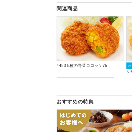
関連商品
4483 5種の野菜コロッケ75
オ
ケ
おすすめの特集