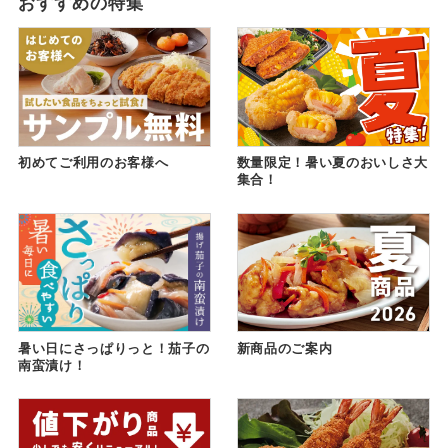
おすすめの特集
初めてご利用のお客様へ
数量限定！暑い夏のおいしさ大
集合！
暑い日にさっぱりっと！茄子の
新商品のご案内
南蛮漬け！