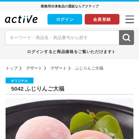
業務用冷凍食品の通販ならアクティブ
ログイン
会員登録
ログインすると商品価格をご覧いただけます
トップ
デザート
デザート
ふじりんご大福
オリジナル
5042 ふじりんご大福