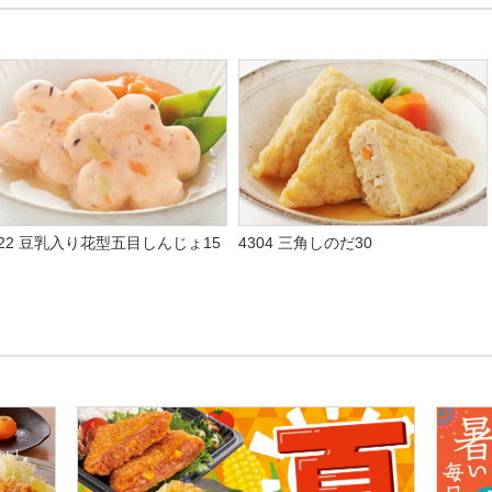
822 豆乳入り花型五目しんじょ15
4304 三角しのだ30