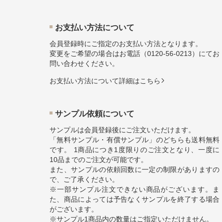
お⽀払い⽅法について
会員登録時にご指定のお支払い方法となります。
変更をご希望の場合はお電話（
0120-56-0213
）にてお
問い合わせください。
お⽀払い⽅法について詳細はこちら
サンプル依頼について
サンプルは会員登録後にご注文いただけます。
「無料サンプル・有償サンプル」のどちらも送料無料
です。 1商品につき1度限りのご注文となり、一度に
10品までのご注文が可能です。
また、サンプルの依頼回数に一定の制限がありますの
で、ご了承ください。
※一部サンプル注文できない商品がございます。ま
た、商品によっては予告なくサンプルを終了する場合
がございます。
※サンプル1商品内の数量はご指定いただけません。