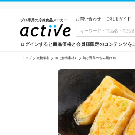
お問い合わせ
ご利⽤ガイド
プロ専用の冷凍食品メーカー
ログインすると商品価格と会員様限定のコンテンツを
トップ
煮物素材
肉（煮物素材）
鶏と野菜の包み揚げ15