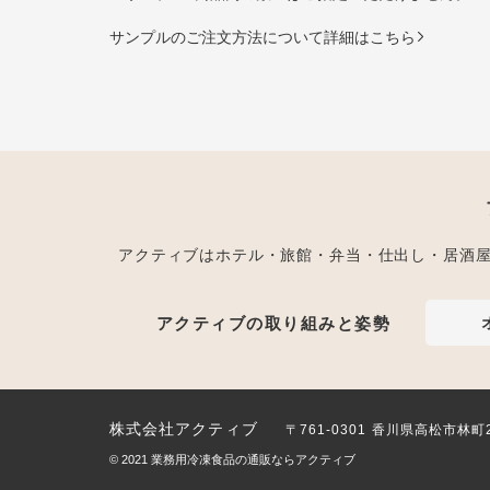
サンプルのご注文方法について詳細はこちら
アクティブはホテル・旅館・弁当・仕出し・居酒
アクティブの取り組みと姿勢
株式会社アクティブ
〒761-0301 香川県高松市林町
© 2021
業務用冷凍食品の通販ならアクティブ