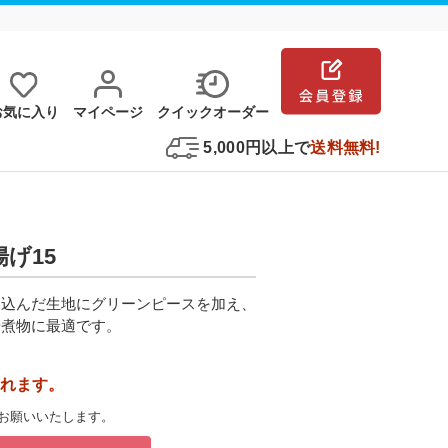
お気に⼊り
マイページ
クイックオーダー
5,000円以上で
送料無料!
揚げ15
り込んだ生地にグリーンピースを加え、
や煮物に最適です。
れます。
お願いいたします。