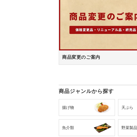
商品変更のご案内
商品ジャンルから探す
揚げ物
天ぷら
魚介類
野菜製