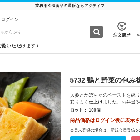
業務用冷凍食品の通販ならアクティブ
ログイン
注⽂履歴
ご覧いただけます
5732 鶏と野菜の包み
人参とかぼちゃのペーストを練
彩りよく仕上げました。お弁当
ロット：
100個
商品価格はログイン後に表示さ
会員未登録の場合は、新規会員登録を