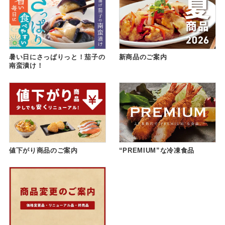
暑い日にさっぱりっと！茄子の
新商品のご案内
南蛮漬け！
値下がり商品のご案内
“PREMIUM”な冷凍食品