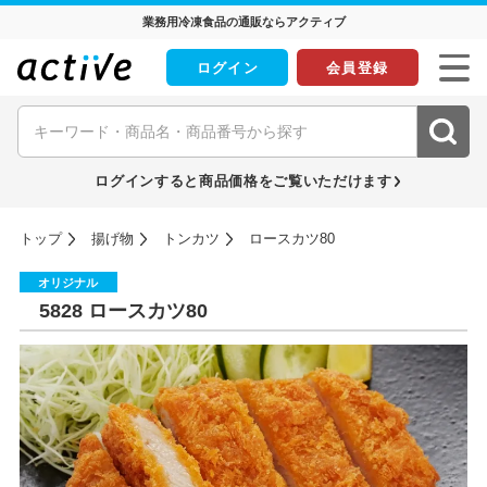
業務用冷凍食品の通販ならアクティブ
ログイン
会員登録
ログインすると商品価格をご覧いただけます
トップ
揚げ物
トンカツ
ロースカツ80
オリジナル
5828 ロースカツ80