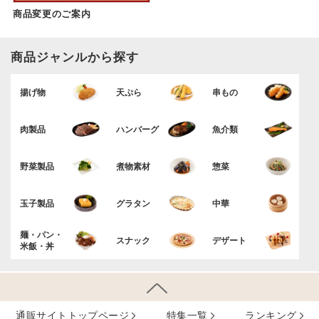
商品変更のご案内
商品ジャンルから探す
揚げ物
天ぷら
串もの
肉製品
ハンバーグ
魚介類
野菜製品
煮物素材
惣菜
玉子製品
グラタン
中華
麺・パン・
スナック
デザート
米飯・丼
通販サイトトップページ
特集⼀覧
ランキング