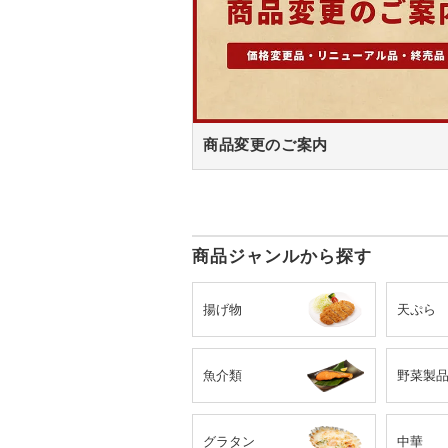
商品変更のご案内
商品ジャンルから探す
揚げ物
天ぷら
魚介類
野菜製
グラタン
中華