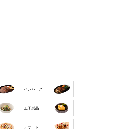
ハンバーグ
玉子製品
デザート