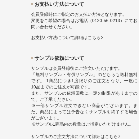
お⽀払い⽅法について
会員登録時にご指定のお支払い方法となります。
変更をご希望の場合はお電話（
0120-56-0213
）にてお
問い合わせください。
お⽀払い⽅法について詳細はこちら
サンプル依頼について
サンプルは会員登録後にご注文いただけます。
「無料サンプル・有償サンプル」のどちらも送料無料
です。 1商品につき1度限りのご注文となり、一度に
10品までのご注文が可能です。
また、サンプルの依頼回数に一定の制限がありますの
で、ご了承ください。
※一部サンプル注文できない商品がございます。ま
た、商品によっては予告なくサンプルを終了する場合
がございます。
※サンプル1商品内の数量はご指定いただけません。
サンプルのご注文方法について詳細はこちら