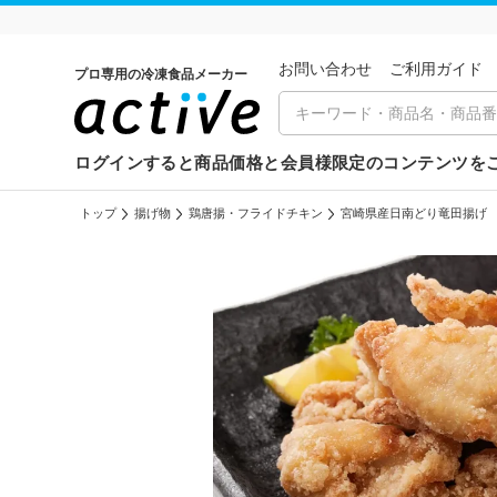
お問い合わせ
ご利⽤ガイド
プロ専用の冷凍食品メーカー
ログインすると商品価格と会員様限定のコンテンツを
トップ
揚げ物
鶏唐揚・フライドチキン
宮崎県産日南どり竜田揚げ