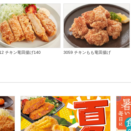
312 チキン竜田揚げ140
3059 チキンもも竜田揚げ