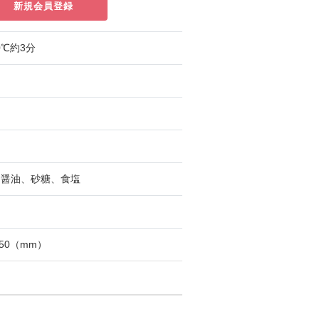
新規会員登録
0℃約3分
、醤油、砂糖、食塩
150（mm）