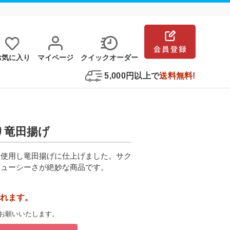
お気に⼊り
マイページ
クイックオーダー
5,000円以上で
送料無料!
どり竜田揚げ
を使用し竜田揚げに仕上げました。サク
ジューシーさが絶妙な商品です。
れます。
お願いいたします。