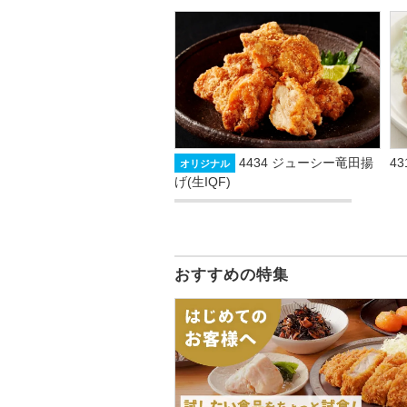
4434 ジューシー竜田揚
4
オリジナル
げ(生IQF)
おすすめの特集