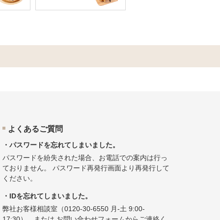
よくあるご質問
・パスワードを忘れてしまいました。
パスワードを紛失された場合、お電話での案内は行っ
ておりません。
パスワード再発行画面
より再発行して
ください。
・IDを忘れてしまいました。
弊社お客様相談室（
0120-30-6550
月-土 9:00-
17:30）、または
お問い合わせフォーム
からご連絡く