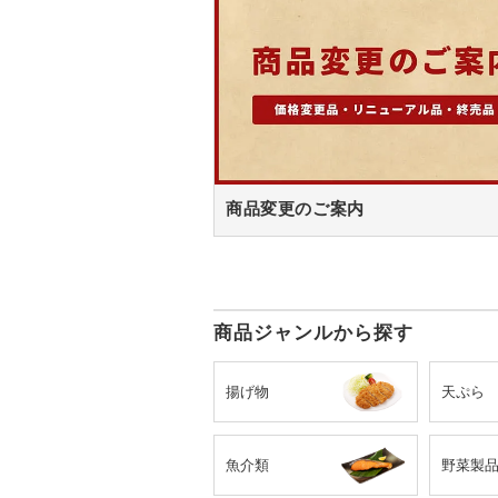
商品変更のご案内
商品ジャンルから探す
揚げ物
天ぷら
魚介類
野菜製