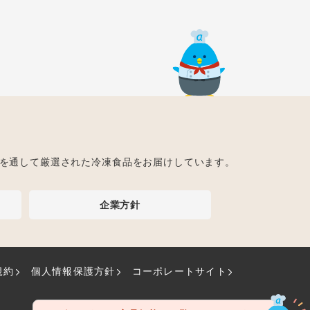
ト
を通して厳選された冷凍食品をお届けしています。
企業方針
規約
個人情報保護方針
コーポレートサイト