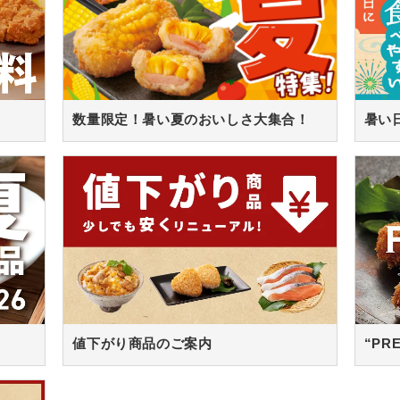
数量限定！暑い夏のおいしさ大集合！
値下がり商品のご案内
“PR