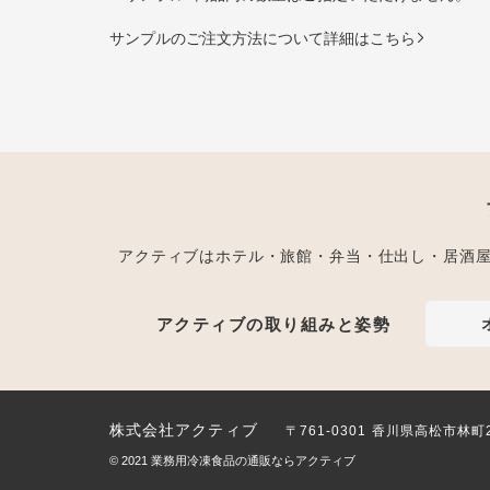
サンプルのご注文方法について詳細はこちら
アクティブはホテル・旅館・弁当・仕出し・居酒
アクティブの取り組みと姿勢
株式会社アクティブ
〒761-0301 香川県高松市林町
© 2021
業務用冷凍食品の通販ならアクティブ