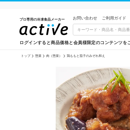
お問い合わせ
ご利⽤ガイド
プロ専用の冷凍食品メーカー
ログインすると商品価格と会員様限定のコンテンツを
トップ
惣菜
肉（惣菜）
鶏ももと茄子のみぞれ和え