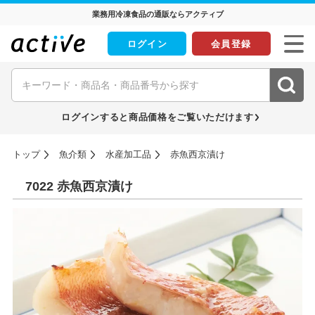
業務用冷凍食品の通販ならアクティブ
ログイン
会員登録
ログインすると商品価格をご覧いただけます
トップ
魚介類
水産加工品
赤魚西京漬け
7022 赤魚西京漬け