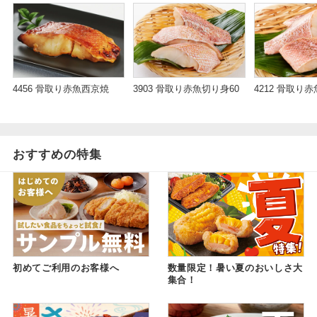
4456 骨取り赤魚西京焼
3903 骨取り赤魚切り身60
4212 骨取り
おすすめの特集
初めてご利用のお客様へ
数量限定！暑い夏のおいしさ大
集合！