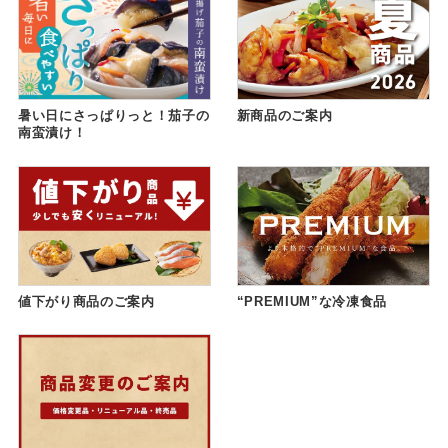
暑い日にさっぱりっと！茄子の
新商品のご案内
南蛮漬け！
値下がり商品のご案内
“PREMIUM”な冷凍食品