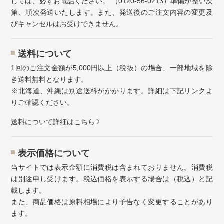
しては、必ずお電話ください。 （
0120-56-0213
）準備が整い次
第、順次発送いたします。また、発送後のご注文内容の変更及
びキャンセルはお受けできません。
送料について
1回のご注文金額が5,000円以上（税抜）の場合、一部地域を除
き送料無料となります。
※北海道、沖縄は別途送料がかかります。詳細は下記リンクよ
りご確認ください。
送料について詳細はこちら
表示価格について
当サイトでは表示金額に消費税は含まれておりません。消費税
は別途申し受けます。税込価格を表示する場合は（税込）と記
載します。
また、商品価格は原料相場により予告なく変更することがあり
ます。