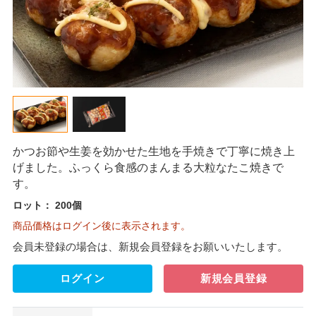
かつお節や生姜を効かせた生地を手焼きで丁寧に焼き上
げました。ふっくら食感のまんまる大粒なたこ焼きで
す。
ロット：
200個
商品価格はログイン後に表示されます。
会員未登録の場合は、新規会員登録をお願いいたします。
ログイン
新規会員登録