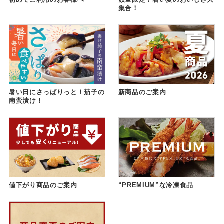
集合！
暑い日にさっぱりっと！茄子の
新商品のご案内
南蛮漬け！
値下がり商品のご案内
“PREMIUM”な冷凍食品