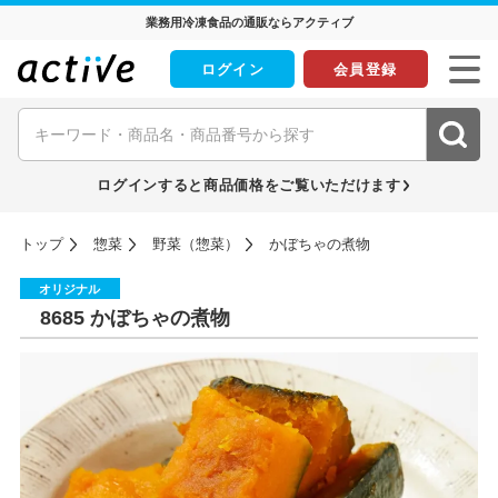
業務用冷凍食品の通販ならアクティブ
ログイン
会員登録
ログインすると商品価格をご覧いただけます
トップ
惣菜
野菜（惣菜）
かぼちゃの煮物
オリジナル
8685 かぼちゃの煮物