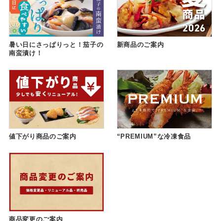
暑い日にさっぱりっと！茄子の
新商品のご案内
南蛮漬け！
値下がり商品のご案内
“PREMIUM”な冷凍食品
商品変更のご案内