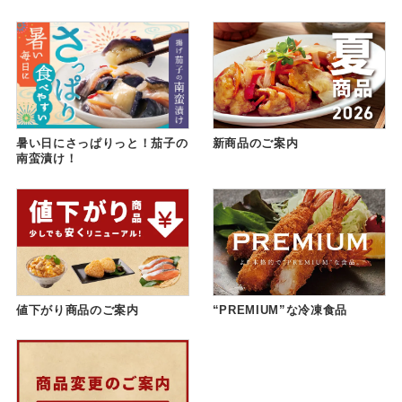
暑い日にさっぱりっと！茄子の
新商品のご案内
南蛮漬け！
値下がり商品のご案内
“PREMIUM”な冷凍食品