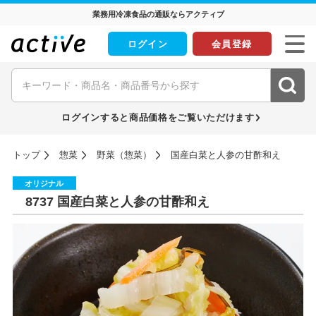
業務用冷凍食品の通販ならアクティブ
ログイン
会員登録
ログインすると商品価格をご覧いただけます
トップ
惣菜
野菜（惣菜）
国産白菜と人参の甘酢和え
オリジナル
8737 国産白菜と人参の甘酢和え