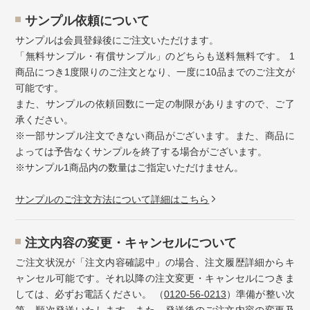
サンプル依頼について
サンプルは会員登録後にご注文いただけます。
「無料サンプル・有償サンプル」のどちらも送料無料です。 1
商品につき1度限りのご注文となり、一度に10品までのご注文が
可能です。
また、サンプルの依頼回数に一定の制限がありますので、ご了
承ください。
※一部サンプル注文できない商品がございます。また、商品に
よっては予告なくサンプルを終了する場合がございます。
※サンプル1商品内の数量はご指定いただけません。
サンプルのご注文方法について詳細はこちら
注⽂内容の変更・キャンセルについて
ご注文状況が「注文内容確認中」の場合、注文履歴詳細からキ
ャンセル可能です。それ以降の注文変更・キャンセルにつきま
しては、必ずお電話ください。 （
0120-56-0213
）準備が整い次
第、順次発送いたします。また、発送後のご注文内容の変更及