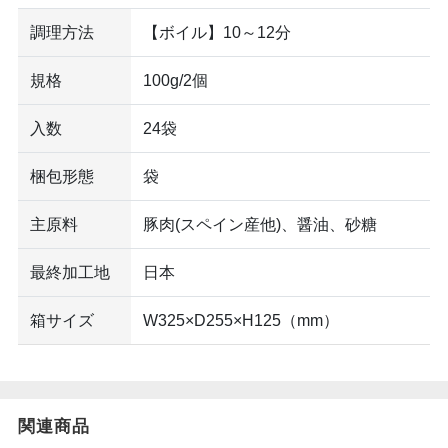
調理方法
【ボイル】10～12分
規格
100g/2個
入数
24袋
梱包形態
袋
主原料
豚肉(スペイン産他)、醤油、砂糖
最終加工地
日本
箱サイズ
W325×D255×H125（mm）
関連商品