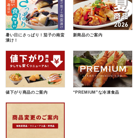
暑い日にさっぱり！茄子の南蛮
新商品のご案内
漬け！
値下がり商品のご案内
“PREMIUM”な冷凍食品