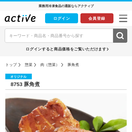
業務用冷凍食品の通販ならアクティブ
ログイン
会員登録
ログインすると商品価格をご覧いただけます
トップ
惣菜
肉（惣菜）
豚角煮
オリジナル
8753 豚角煮