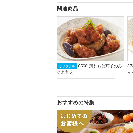
関連商品
6500 鶏ももと茄子のみ
3
オリジナル
ぞれ和え
んか
おすすめの特集