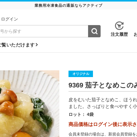
業務用冷凍食品の通販ならアクティブ
ログイン
注⽂履歴
ご覧いただけます
オリジナル
9369 茄子となめこ
皮をむいた茄子となめこ、ほう
ました。さっぱりと食べやすく
ロット：
4袋
商品価格はログイン後に表示さ
会員未登録の場合は、新規会員登録を