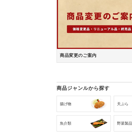
商品変更のご案内
商品ジャンルから探す
揚げ物
天ぷら
魚介類
野菜製