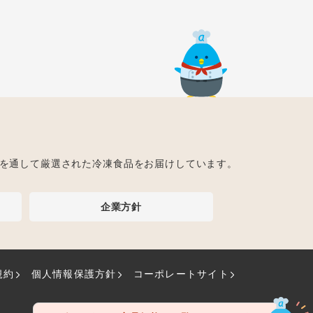
ト
を通して厳選された冷凍食品をお届けしています。
企業方針
規約
個人情報保護方針
コーポレートサイト