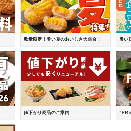
数量限定！暑い夏のおいしさ大集合！
値下がり商品のご案内
“PR