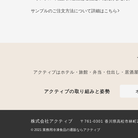
サンプルのご注文方法について詳細はこちら
アクティブはホテル・旅館・弁当・仕出し・居酒
アクティブの取り組みと姿勢
株式会社アクティブ
〒761-0301 香川県高松市林町
© 2021
業務用冷凍食品の通販ならアクティブ