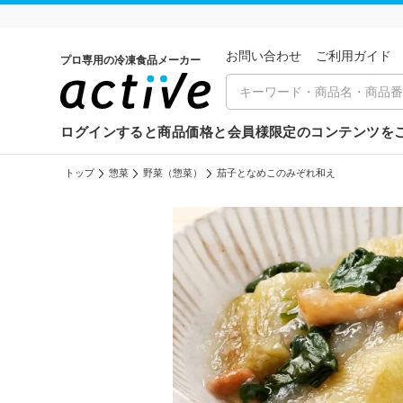
お問い合わせ
ご利⽤ガイド
プロ専用の冷凍食品メーカー
ログインすると商品価格と会員様限定のコンテンツを
トップ
惣菜
野菜（惣菜）
茄子となめこのみぞれ和え