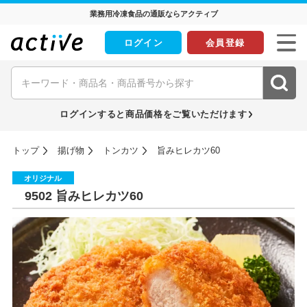
業務用冷凍食品の通販ならアクティブ
ログイン
会員登録
ログインすると商品価格をご覧いただけます
トップ
揚げ物
トンカツ
旨みヒレカツ60
オリジナル
9502 旨みヒレカツ60