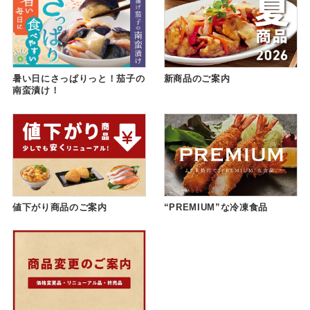
暑い日にさっぱりっと！茄子の
新商品のご案内
南蛮漬け！
値下がり商品のご案内
“PREMIUM”な冷凍食品