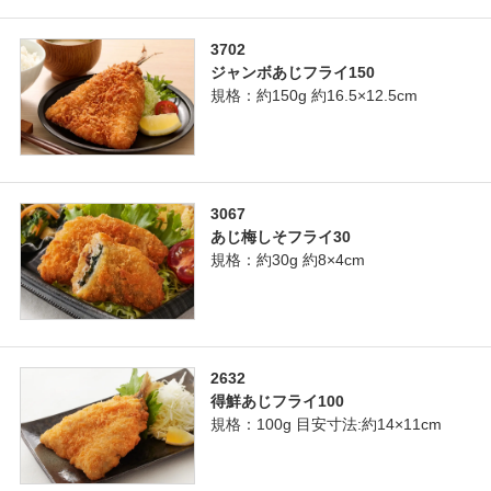
3702
ジャンボあじフライ150
規格：約150g 約16.5×12.5cm
3067
あじ梅しそフライ30
規格：約30g 約8×4cm
2632
得鮮あじフライ100
規格：100g 目安寸法:約14×11cm