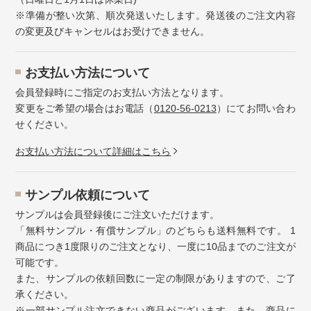
※準備が整い次第、順次発送いたします。発送後のご注文内容
の変更及びキャンセルはお受けできません。
お⽀払い⽅法について
会員登録時にご指定のお支払い方法となります。
変更をご希望の場合はお電話（
0120-56-0213
）にてお問い合わ
せください。
お⽀払い⽅法について詳細はこちら
サンプル依頼について
サンプルは会員登録後にご注文いただけます。
「無料サンプル・有償サンプル」のどちらも送料無料です。 1
商品につき1度限りのご注文となり、一度に10品までのご注文が
可能です。
また、サンプルの依頼回数に一定の制限がありますので、ご了
承ください。
※一部サンプル注文できない商品がございます。また、商品に