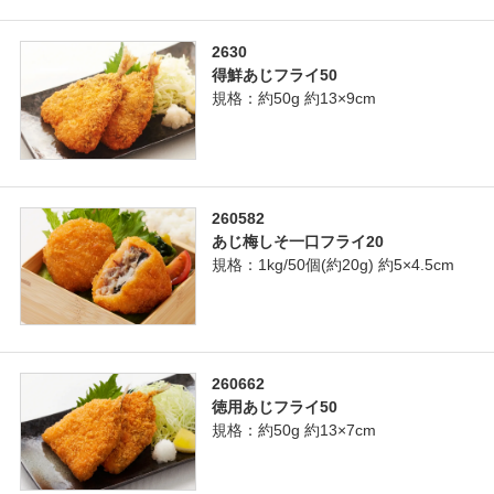
2630
得鮮あじフライ50
規格：約50g 約13×9cm
260582
あじ梅しそ一口フライ20
規格：1kg/50個(約20g) 約5×4.5cm
260662
徳用あじフライ50
規格：約50g 約13×7cm