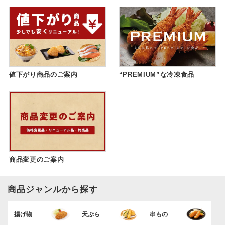
値下がり商品のご案内
“PREMIUM”な冷凍食品
商品変更のご案内
商品ジャンルから探す
揚げ物
天ぷら
串もの