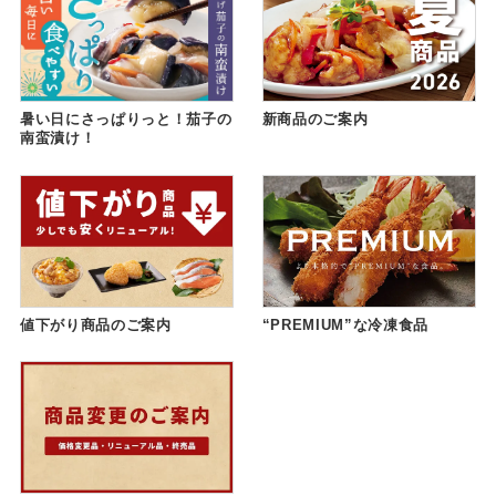
暑い日にさっぱりっと！茄子の
新商品のご案内
南蛮漬け！
値下がり商品のご案内
“PREMIUM”な冷凍食品