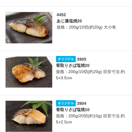
4452
あじ藻塩焼20
規格：200g/10切(約20g) 大小有
3905
オリジナル
骨取りさば塩焼20
規格：200g/10切(約20g) 目安寸法:約
5×3.5cm
3904
オリジナル
骨取りさば塩焼10
規格：200g/20切(約10g) 目安寸法:約
5×2.5cm