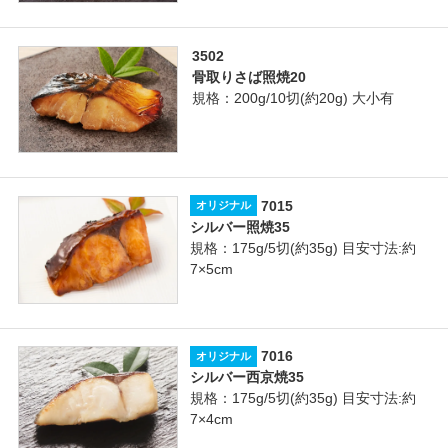
3502
骨取りさば照焼20
規格：200g/10切(約20g) 大小有
7015
オリジナル
シルバー照焼35
規格：175g/5切(約35g) 目安寸法:約
7×5cm
7016
オリジナル
シルバー西京焼35
規格：175g/5切(約35g) 目安寸法:約
7×4cm