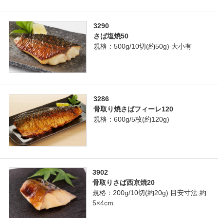
3290
さば塩焼50
規格：500g/10切(約50g) 大小有
3286
骨取り焼さばフィーレ120
規格：600g/5枚(約120g)
3902
骨取りさば西京焼20
規格：200g/10切(約20g) 目安寸法:約
5×4cm