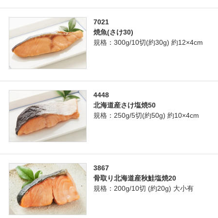
7021
焼魚(さけ30)
規格：300g/10切(約30g) 約12×4cm
4448
北海道産さけ塩焼50
規格：250g/5切(約50g) 約10×4cm
3867
骨取り北海道産秋鮭塩焼20
規格：200g/10切 (約20g) 大小有