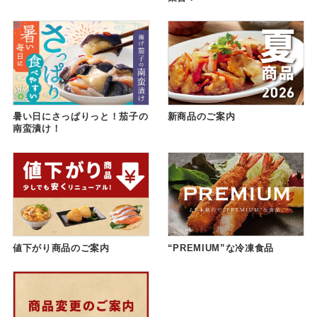
暑い日にさっぱりっと！茄子の
新商品のご案内
南蛮漬け！
値下がり商品のご案内
“PREMIUM”な冷凍食品