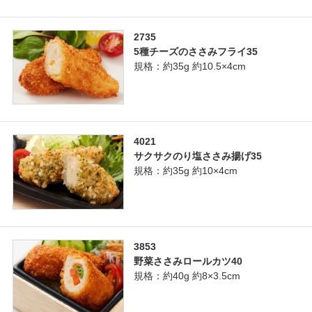
2735
5種チーズのささみフライ35
規格：約35g 約10.5×4cm
4021
サクサクのり塩ささみ揚げ35
規格：約35g 約10×4cm
3853
野菜ささみロールカツ40
規格：約40g 約8×3.5cm