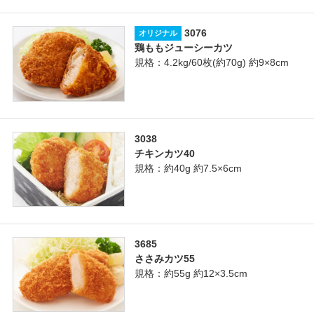
3076
オリジナル
鶏ももジューシーカツ
規格：4.2kg/60枚(約70g) 約9×8cm
3038
チキンカツ40
規格：約40g 約7.5×6cm
3685
ささみカツ55
規格：約55g 約12×3.5cm