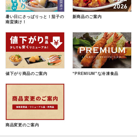
暑い日にさっぱりっと！茄子の
新商品のご案内
南蛮漬け！
値下がり商品のご案内
“PREMIUM”な冷凍食品
商品変更のご案内