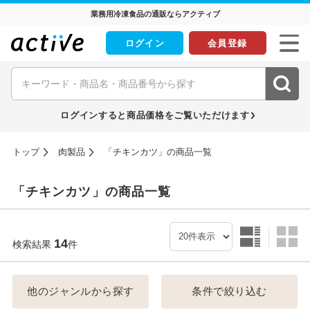
業務用冷凍食品の通販ならアクティブ
ログイン
会員登録
ログインすると商品価格をご覧いただけます
トップ
肉製品
「チキンカツ」の商品一覧
「チキンカツ」の商品一覧
14
検索結果
件
他のジャンルから探す
条件で絞り込む