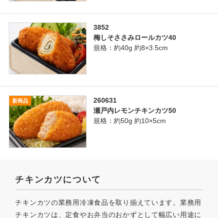
3852
梅しそささみロールカツ40
規格：約40g 約8×3.5cm
260631
新商品
瀬戸内レモンチキンカツ50
規格：約50g 約10×5cm
チキンカツについて
チキンカツの業務用冷凍食品を取り揃えています。業務用
チキンカツは、定食やお弁当のおかずとして幅広い用途に