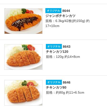
8644
オリジナル
ジャンボチキンカツ
規格：6.3kg/42枚(約150g) 約
17×10cm
8643
オリジナル
チキンカツ120
規格：120g 約14×8cm
8646
オリジナル
チキンカツ80
規格：約80g 約11×6.5cm