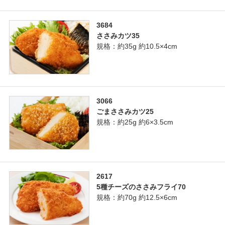
3684
ささみカツ35
規格：約35g 約10.5×4cm
3066
ごまささみカツ25
規格：約25g 約6×3.5cm
2617
5種チーズのささみフライ70
規格：約70g 約12.5×6cm