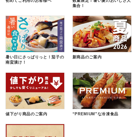
初めてご利用のお客様へ
数量限定！暑い夏のおいしさ大
集合！
暑い日にさっぱりっと！茄子の
新商品のご案内
南蛮漬け！
値下がり商品のご案内
“PREMIUM”な冷凍食品