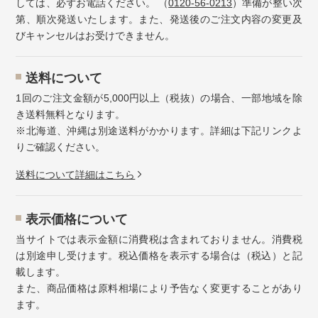
しては、必ずお電話ください。 （
0120-56-0213
）準備が整い次
第、順次発送いたします。また、発送後のご注文内容の変更及
びキャンセルはお受けできません。
送料について
1回のご注文金額が5,000円以上（税抜）の場合、一部地域を除
き送料無料となります。
※北海道、沖縄は別途送料がかかります。詳細は下記リンクよ
りご確認ください。
送料について詳細はこちら
表示価格について
当サイトでは表示金額に消費税は含まれておりません。消費税
は別途申し受けます。税込価格を表示する場合は（税込）と記
載します。
また、商品価格は原料相場により予告なく変更することがあり
ます。