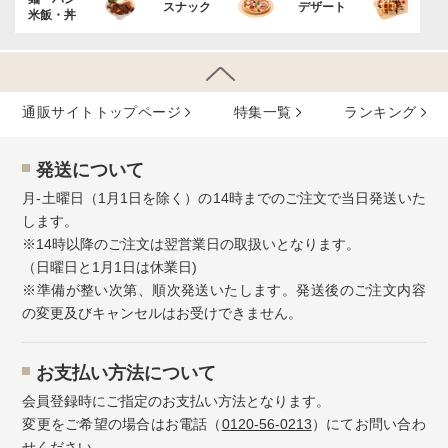
スナック
デザート
米飯・丼
通販サイトトップページ
特集⼀覧
ランキング
発送について
月-土曜日（1月1日を除く）の14時までのご注文で当日発送いた
します。
※14時以降のご注文は翌営業日の取扱いとなります。
（日曜日と1月1日は休業日)
※準備が整い次第、順次発送いたします。発送後のご注文内容
の変更及びキャンセルはお受けできません。
お⽀払い⽅法について
会員登録時にご指定のお支払い方法となります。
変更をご希望の場合はお電話（
0120-56-0213
）にてお問い合わ
せください。