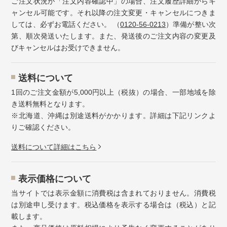
ご注文状況が「注文内容確認中」の場合、注文履歴詳細からキ
ャンセル可能です。それ以降の注文変更・キャンセルにつきま
しては、必ずお電話ください。 （
0120-56-0213
）準備が整い次
第、順次発送いたします。また、発送後のご注文内容の変更及
びキャンセルはお受けできません。
送料について
1回のご注文金額が5,000円以上（税抜）の場合、一部地域を除
き送料無料となります。
※北海道、沖縄は別途送料がかかります。詳細は下記リンクよ
りご確認ください。
送料について詳細はこちら
表示価格について
当サイトでは表示金額に消費税は含まれておりません。消費税
は別途申し受けます。税込価格を表示する場合は（税込）と記
載します。