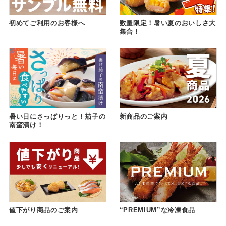
初めてご利用のお客様へ
数量限定！暑い夏のおいしさ大
集合！
暑い日にさっぱりっと！茄子の
新商品のご案内
南蛮漬け！
値下がり商品のご案内
“PREMIUM”な冷凍食品