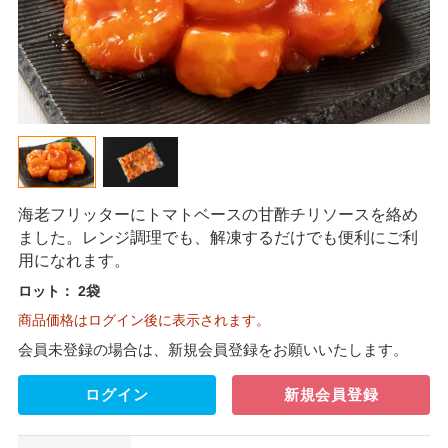
海老フリッターにトマトベースの甘酢チリソースを絡め
ました。レンジ調理でも、解凍するだけでも便利にご利
用になれます。
ロット：
2袋
商品価格はログイン後に表示されます。
会員未登録の場合は、新規会員登録をお願いいたします。
ログイン
新規会員登録