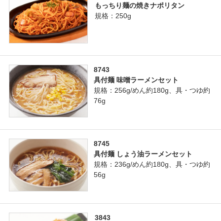
もっちり麺の焼きナポリタン
規格：250g
8743
具付麺 味噌ラーメンセット
規格：256g/めん約180g、具・つゆ約
76g
8745
具付麺 しょう油ラーメンセット
規格：236g/めん約180g、具・つゆ約
56g
3843