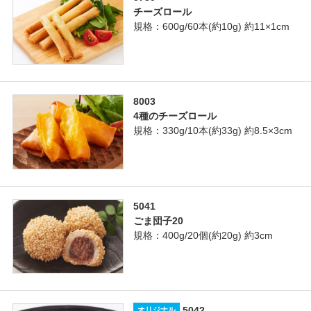
チーズロール
規格：600g/60本(約10g) 約11×1cm
8003
4種のチーズロール
規格：330g/10本(約33g) 約8.5×3cm
5041
ごま団子20
規格：400g/20個(約20g) 約3cm
5042
オリジナル