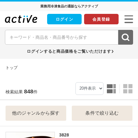
業務用冷凍食品の通販ならアクティブ
ログイン
会員登録
ログインすると商品価格をご覧いただけます
トップ
848
検索結果
件
他のジャンルから探す
条件で絞り込む
3828