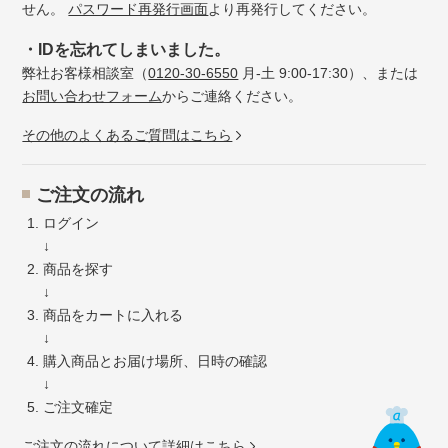
せん。
パスワード再発行画面
より再発行してください。
・IDを忘れてしまいました。
弊社お客様相談室（
0120-30-6550
月-土 9:00-17:30）、または
お問い合わせフォーム
からご連絡ください。
その他のよくあるご質問はこちら
ご注文の流れ
ログイン
↓
商品を探す
↓
商品をカートに入れる
↓
購入商品とお届け場所、日時の確認
↓
ご注文確定
ご注文の流れについて詳細はこちら