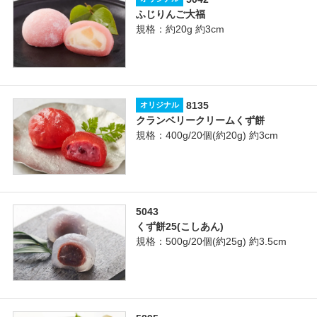
ふじりんご大福
規格：約20g 約3cm
8135
オリジナル
クランベリークリームくず餅
規格：400g/20個(約20g) 約3cm
5043
くず餅25(こしあん)
規格：500g/20個(約25g) 約3.5cm