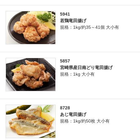
5941
若鶏竜田揚げ
規格：1kg/約35～41個 大小有
5857
宮崎県産日南どり竜田揚げ
規格：1kg 大小有
8728
あじ竜田揚げ
規格：1kg/約50枚 大小有