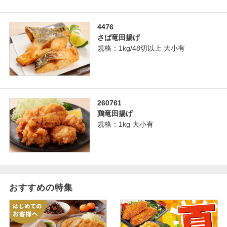
4476
さば竜田揚げ
規格：1kg/48切以上 大小有
260761
鶏竜田揚げ
規格：1kg 大小有
おすすめの特集