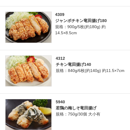
4309
ジャンボチキン竜田揚げ180
規格：900g/5枚(約180g) 約
14.5×8.5cm
4312
チキン竜田揚げ140
規格：840g/6枚(約140g) 約11.5×7cm
5940
若鶏の梅しそ竜田揚げ
規格：750g/30個 大小有