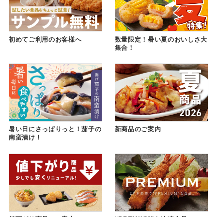
初めてご利用のお客様へ
数量限定！暑い夏のおいしさ大
集合！
暑い日にさっぱりっと！茄子の
新商品のご案内
南蛮漬け！