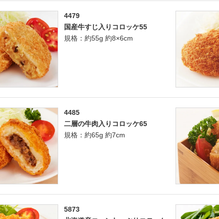
4479
国産牛すじ入りコロッケ55
規格：約55g 約8×6cm
4485
二層の牛肉入りコロッケ65
規格：約65g 約7cm
5873