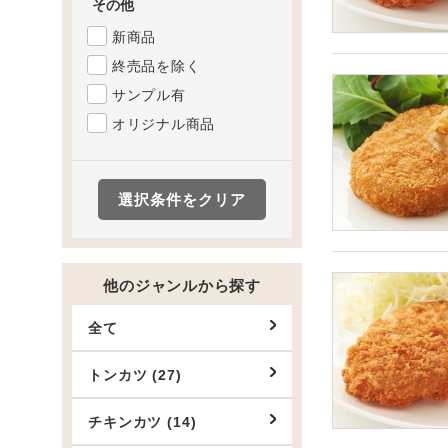
その他
新商品
終売品を除く
サンプル有
オリジナル商品
選択条件をクリア
他のジャンルから探す
全て
トンカツ (27)
チキンカツ (14)