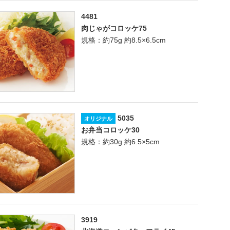
4481
肉じゃがコロッケ75
規格：約75g 約8.5×6.5cm
5035
オリジナル
お弁当コロッケ30
規格：約30g 約6.5×5cm
3919