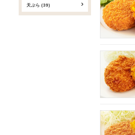
天ぷら (39)