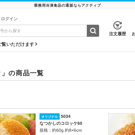
業務用冷凍食品の通販ならアクティブ
ログイン
注⽂履歴
ご覧いただけます
ケ」の商品一覧
5034
オリジナル
なつかしのコロッケ60
規格：約60g 約8×6cm