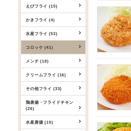
えびフライ (15)
かきフライ (4)
水産フライ (53)
コロッケ (41)
メンチ (18)
クリームフライ (16)
その他フライ (33)
鶏唐揚・フライドチキン
(26)
水産唐揚 (10)