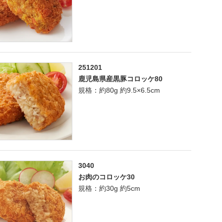
251201
鹿児島県産黒豚コロッケ80
規格：約80g 約9.5×6.5cm
3040
お肉のコロッケ30
規格：約30g 約5cm