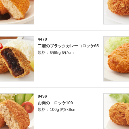
4478
二層のブラックカレーコロッケ65
規格：約65g 約7cm
8496
お肉のコロッケ100
規格：100g 約9×8cm