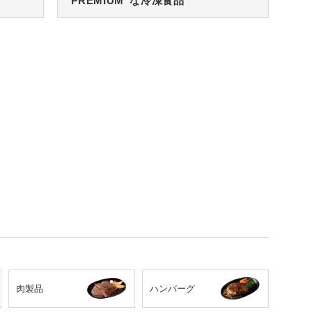
“PREMIUM”な冷凍食品
肉製品
ハンバーグ