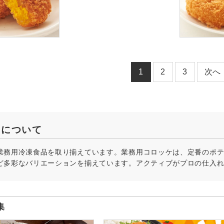
1
2
3
次へ
ケについて
業務用冷凍食品を取り揃えています。業務用コロッケは、定番のポ
ど多彩なバリエーションを揃えています。アクティブがプロの仕入
集