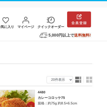
お気に⼊り
マイページ
クイックオーダー
5,000円以上で
送料無料!
4480
カレーコロッケ75
規格：約75g 約8.5×6.5cm