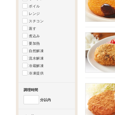
ボイル
レンジ
スチコン
蒸す
煮込み
要加熱
自然解凍
流水解凍
冷蔵解凍
冷凍提供
調理時間
分以内