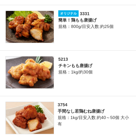
3331
オリジナル
簡単！鶏もも唐揚げ
規格：800g/目安入数:約25個
5213
チキンもも唐揚げ
規格：1kg/約30個
3754
手間なし若鶏むね唐揚げ
規格：1kg/目安入数:約40～50個 大小
有