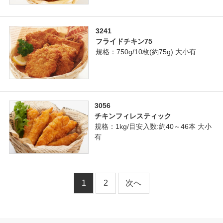
3241
フライドチキン75
規格：750g/10枚(約75g) 大小有
3056
チキンフィレスティック
規格：1kg/目安入数:約40～46本 大小
有
1
2
次へ