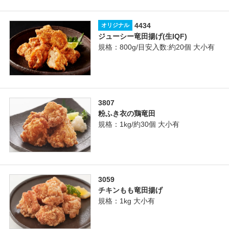
4434
オリジナル
ジューシー竜田揚げ(生IQF)
規格：800g/目安入数:約20個 大小有
3807
粉ふき衣の鶏竜田
規格：1kg/約30個 大小有
3059
チキンもも竜田揚げ
規格：1kg 大小有