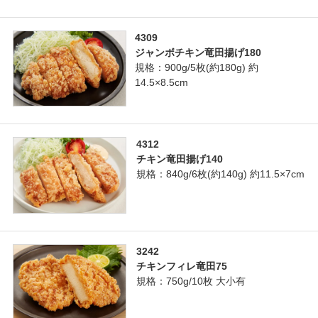
4309
ジャンボチキン竜田揚げ180
規格：900g/5枚(約180g) 約
14.5×8.5cm
4312
チキン竜田揚げ140
規格：840g/6枚(約140g) 約11.5×7cm
3242
チキンフィレ竜田75
規格：750g/10枚 大小有