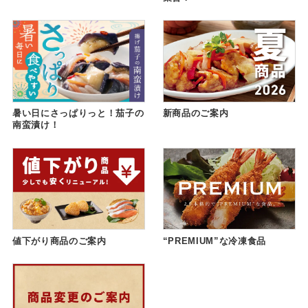
暑い日にさっぱりっと！茄子の
新商品のご案内
南蛮漬け！
値下がり商品のご案内
“PREMIUM”な冷凍食品