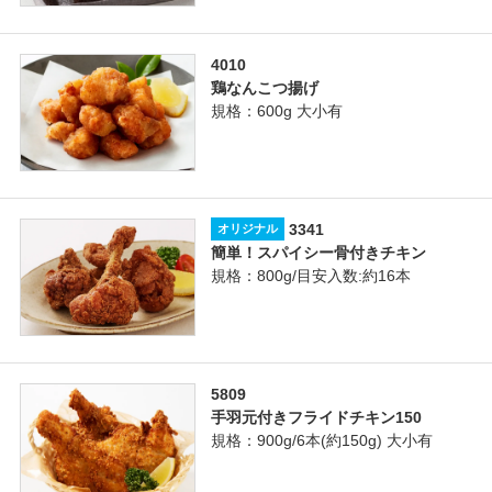
4010
鶏なんこつ揚げ
規格：600g 大小有
3341
オリジナル
簡単！スパイシー骨付きチキン
規格：800g/目安入数:約16本
5809
手羽元付きフライドチキン150
規格：900g/6本(約150g) 大小有