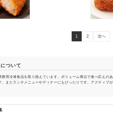
1
2
次へ
ツについて
業務用冷凍食品を取り揃えています。ボリューム満点で食べ応えの
す。またランチメニューやディナーにもぴったりです。アクティブ
集