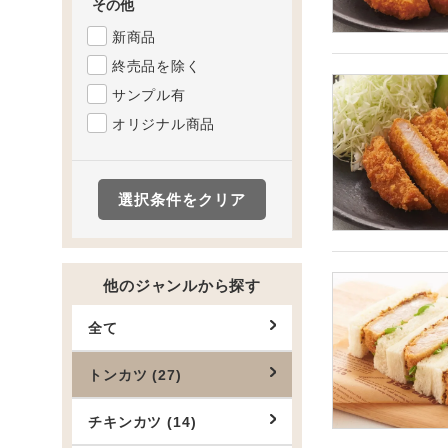
その他
新商品
終売品を除く
サンプル有
オリジナル商品
選択条件をクリア
他のジャンルから探す
全て
トンカツ (27)
チキンカツ (14)