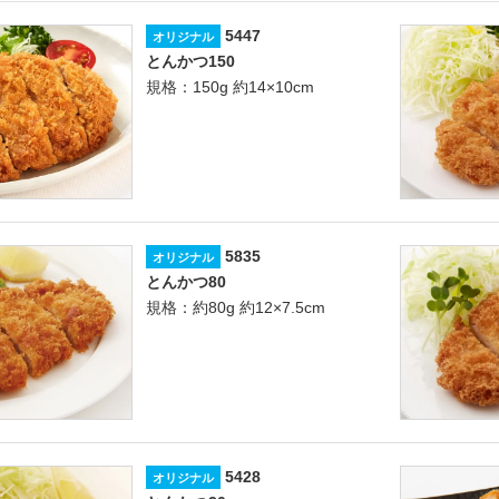
5447
オリジナル
とんかつ150
規格：150g 約14×10cm
5835
オリジナル
とんかつ80
規格：約80g 約12×7.5cm
5428
オリジナル