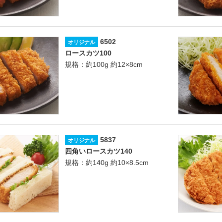
6502
オリジナル
ロースカツ100
規格：約100g 約12×8cm
5837
オリジナル
四角いロースカツ140
規格：約140g 約10×8.5cm