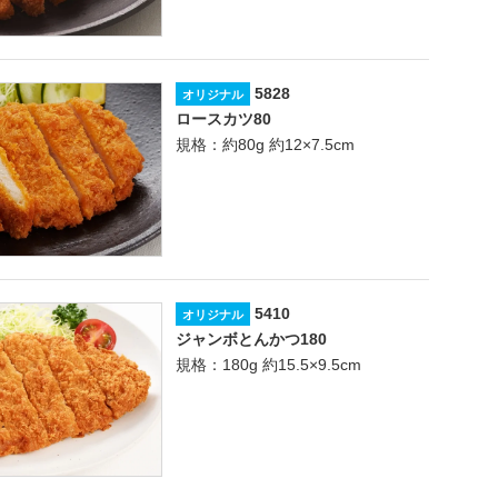
5828
オリジナル
ロースカツ80
規格：約80g 約12×7.5cm
5410
オリジナル
ジャンボとんかつ180
規格：180g 約15.5×9.5cm