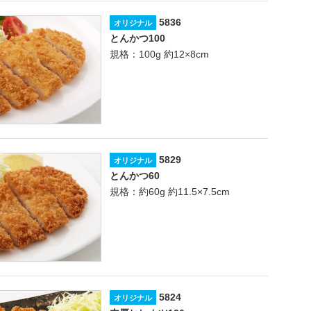
5836
オリジナル
とんかつ100
規格：100g 約12×8cm
5829
オリジナル
とんかつ60
規格：約60g 約11.5×7.5cm
5824
オリジナル