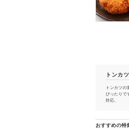
トンカ
トンカツの
ぴったりで
対応。
おすすめの特