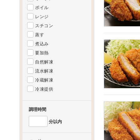
ボイル
レンジ
スチコン
蒸す
煮込み
要加熱
自然解凍
流水解凍
冷蔵解凍
冷凍提供
調理時間
分以内