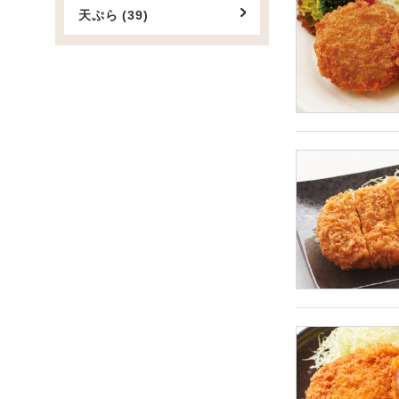
天ぷら (39)