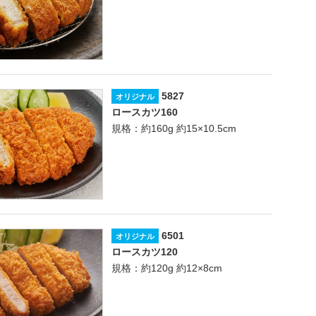
5827
オリジナル
ロースカツ160
規格：約160g 約15×10.5cm
6501
オリジナル
ロースカツ120
規格：約120g 約12×8cm