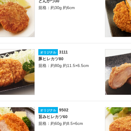
とんかつ30
規格：約30g 約6cm
3111
オリジナル
豚ヒレカツ80
規格：約80g 約11.5×6.5cm
9502
オリジナル
旨みヒレカツ60
規格：約60g 約8.5×6cm