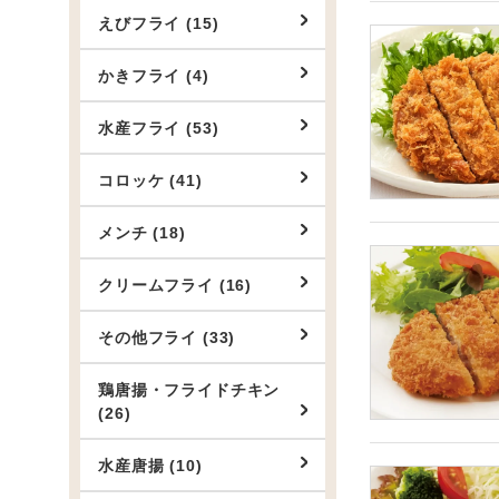
えびフライ (15)
かきフライ (4)
水産フライ (53)
コロッケ (41)
メンチ (18)
クリームフライ (16)
その他フライ (33)
鶏唐揚・フライドチキン
(26)
水産唐揚 (10)